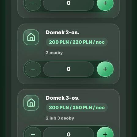
Domek 2-os.
200 PLN / 220 PLN / noc
2 osoby
Domek 3-os.
300 PLN / 350 PLN / noc
2 lub 3 osoby