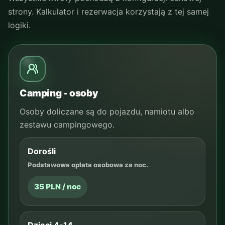
strony. Kalkulator i rezerwacja korzystają z tej samej
logiki.
Camping - osoby
Osoby doliczane są do pojazdu, namiotu albo
zestawu campingowego.
Dorośli
Podstawowa opłata osobowa za noc.
35 PLN / noc
Dzieci 4-14