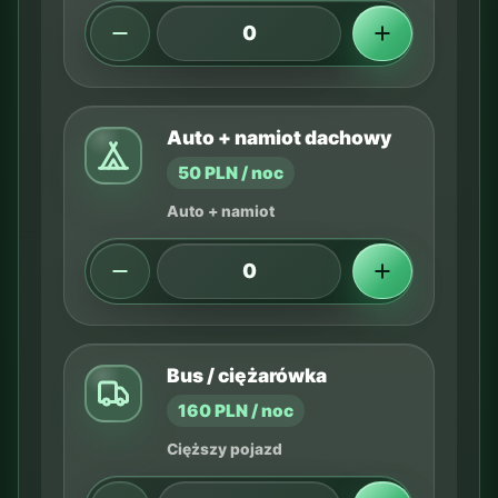
Auto + namiot dachowy
50 PLN / noc
Auto + namiot
Bus / ciężarówka
160 PLN / noc
Cięższy pojazd