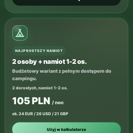
NAJPROSTSZY NAMIOT
2 osoby + namiot 1-2 os.
Budżetowy wariant z pełnym dostępem do
campingu.
2 dorosłych, namiot 1-2 os.
105 PLN
/ noc
ok. 24 EUR / 26 USD / 21 GBP
Użyj w kalkulatorze