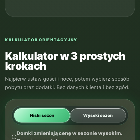
KALKULATOR ORIENTACYJNY
Kalkulator w 3 prostych
krokach
Najpierw ustaw gości i noce, potem wybierz sposób
pobytu oraz dodatki. Bez danych klienta i bez zgód.
Niski sezon
Wysoki sezon
Domki zmieniają cenę w sezonie wysokim.