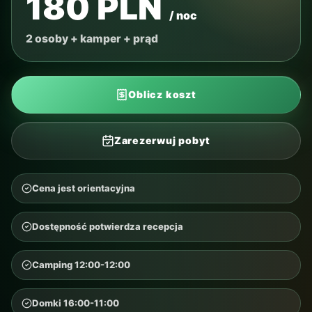
180 PLN
/ noc
2 osoby + kamper + prąd
Oblicz koszt
Zarezerwuj pobyt
Cena jest orientacyjna
Dostępność potwierdza recepcja
Camping 12:00-12:00
Domki 16:00-11:00