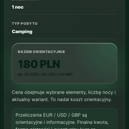
1 noc
TYP POBYTU
Camping
RAZEM ORIENTACYJNIE
180 PLN
ok. 42 EUR / 45 USD / 35 GBP
Cena obejmuje wybrane elementy, liczbę nocy i
aktualny wariant. To nadal koszt orientacyjny.
Przeliczenia EUR / USD / GBP są
orientacyjne i informacyjne. Finalna kwota,