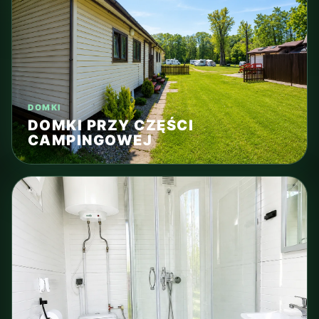
DOMKI
DOMKI PRZY CZĘŚCI
CAMPINGOWEJ