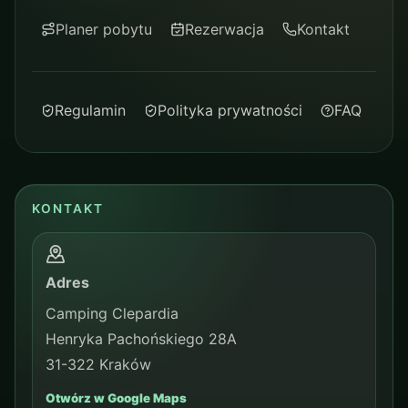
Planer pobytu
Rezerwacja
Kontakt
Regulamin
Polityka prywatności
FAQ
KONTAKT
Adres
Camping Clepardia
Henryka Pachońskiego 28A
31-322 Kraków
Otwórz w Google Maps