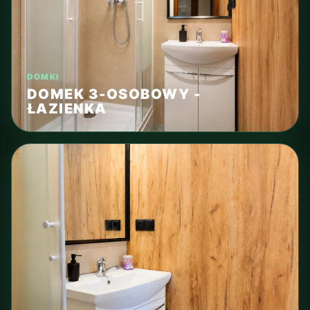
DOMKI
DOMEK 3-OSOBOWY -
ŁAZIENKA