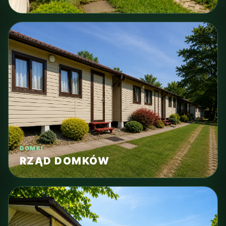
DOMKI
RZĄD DOMKÓW