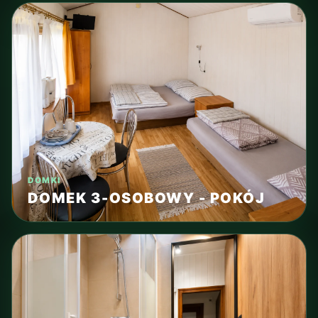
DOMKI
DOMEK 3-OSOBOWY - POKÓJ