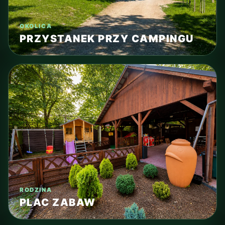
OKOLICA
PRZYSTANEK PRZY CAMPINGU
RODZINA
PLAC ZABAW