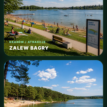
KRAKÓW / ATRAKCJE
ZALEW BAGRY