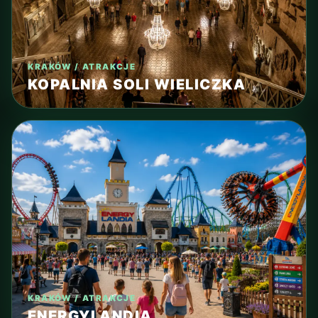
KRAKÓW / ATRAKCJE
KOPALNIA SOLI WIELICZKA
KRAKÓW / ATRAKCJE
ENERGYLANDIA