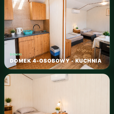
DOMKI
DOMEK 4-OSOBOWY - KUCHNIA