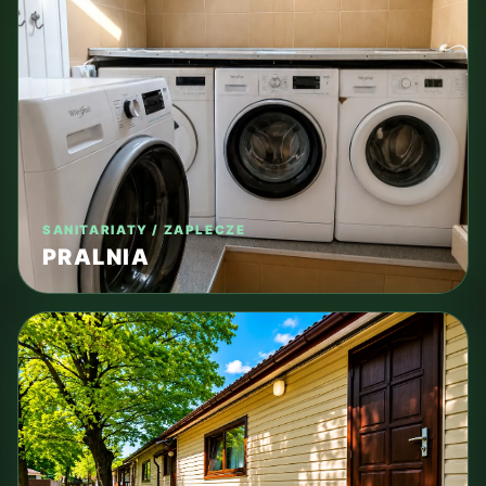
SANITARIATY / ZAPLECZE
PRALNIA