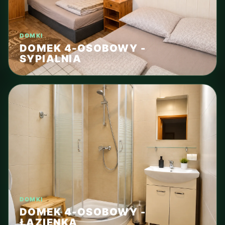
DOMKI
DOMEK 4-OSOBOWY -
SYPIALNIA
DOMKI
DOMEK 4-OSOBOWY -
ŁAZIENKA