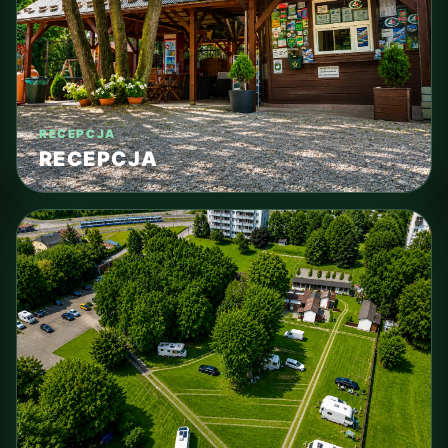
RECEPCJA
RECEPCJA