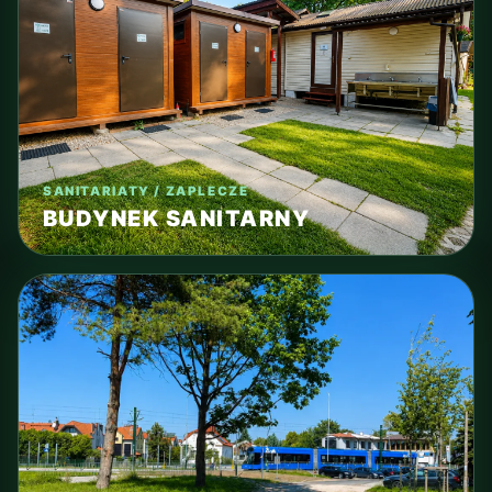
SANITARIATY / ZAPLECZE
BUDYNEK SANITARNY