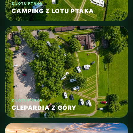
Z LOTU PTAKA
CAMPING Z LOTU PTAKA
Z LOTU PTAKA
CLEPARDIA Z GÓRY