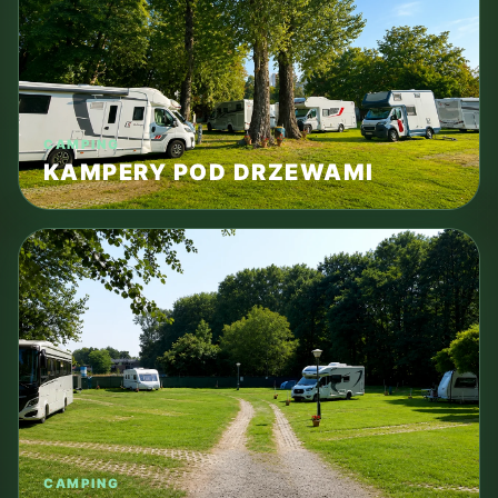
CAMPING
KAMPERY POD DRZEWAMI
CAMPING