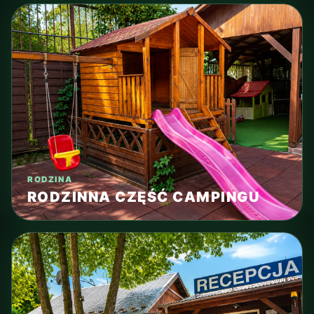
RODZINA
RODZINNA CZĘŚĆ CAMPINGU