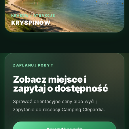
KRAKÓW / ATRAKCJE
KRYSPINÓW
ZAPLANUJ POBYT
Zobacz miejsce i
zapytaj o dostępność
Sprawdź orientacyjne ceny albo wyślij
zapytanie do recepcji Camping Clepardia.