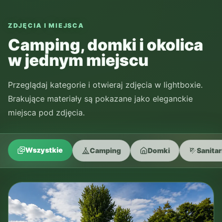
ZDJĘCIA I MIEJSCA
Camping, domki i okolica
w jednym miejscu
Przeglądaj kategorie i otwieraj zdjęcia w lightboxie.
Brakujące materiały są pokazane jako eleganckie
miejsca pod zdjęcia.
Wszystkie
Camping
Domki
Sanitar