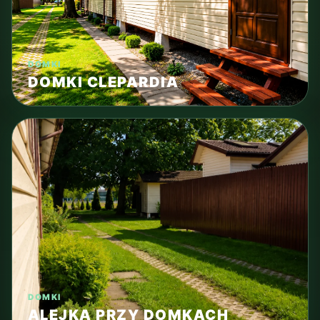
DOMKI
DOMKI CLEPARDIA
DOMKI
ALEJKA PRZY DOMKACH