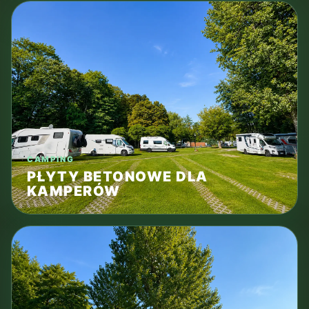
CAMPING
PŁYTY BETONOWE DLA
KAMPERÓW