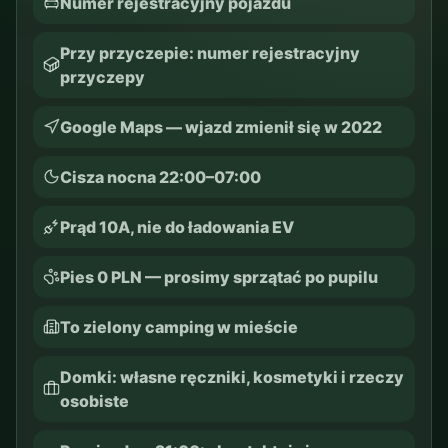
Numer rejestracyjny pojazdu
Przy przyczepie: numer rejestracyjny
przyczepy
Google Maps — wjazd zmienił się w 2022
Cisza nocna 22:00–07:00
Prąd 10A, nie do ładowania EV
Pies 0 PLN — prosimy sprzątać po pupilu
To zielony camping w mieście
Domki: własne ręczniki, kosmetyki i rzeczy
osobiste