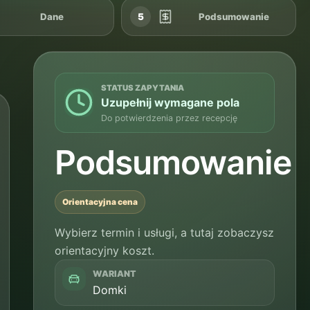
Dane
5
Podsumowanie
STATUS ZAPYTANIA
Uzupełnij wymagane pola
Do potwierdzenia przez recepcję
Podsumowanie
Orientacyjna cena
Wybierz termin i usługi, a tutaj zobaczysz
orientacyjny koszt.
WARIANT
Domki