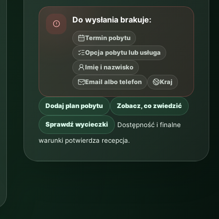
Do wysłania brakuje:
Termin pobytu
Opcja pobytu lub usługa
Imię i nazwisko
Email albo telefon
Kraj
Dodaj plan pobytu
Zobacz, co zwiedzić
Sprawdź wycieczki
Dostępność i finalne
warunki potwierdza recepcja.