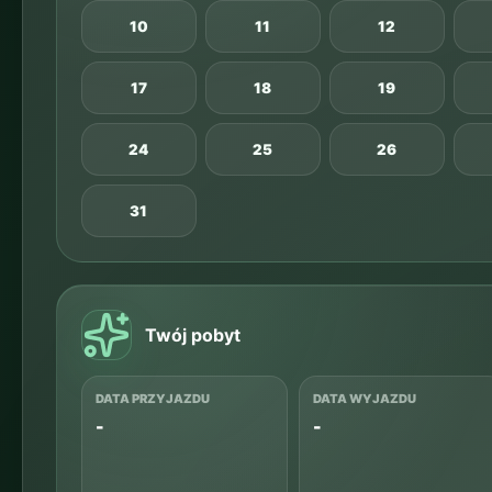
10
11
12
17
18
19
24
25
26
31
Twój pobyt
DATA PRZYJAZDU
DATA WYJAZDU
-
-