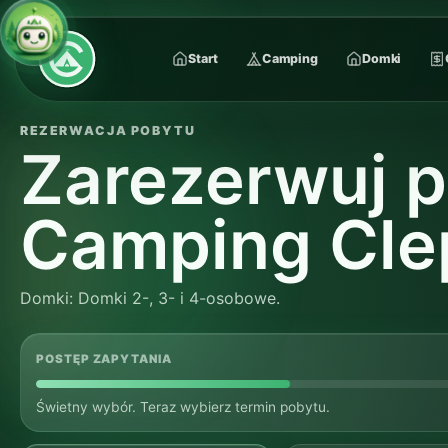
Start
Camping
Domki
REZERWACJA POBYTU
Zarezerwuj 
Camping Cle
Domki: Domki 2-, 3- i 4-osobowe.
POSTĘP ZAPYTANIA
Świetny wybór. Teraz wybierz termin pobytu.