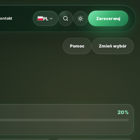
PL
ontakt
Zarezerwuj
Pomoc
Zmień wybór
20%