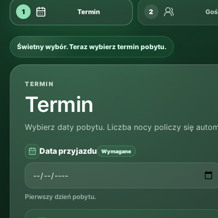
1
Termin
2
Goś
Świetny wybór. Teraz wybierz termin pobytu.
TERMIN
Termin
Wybierz daty pobytu. Liczba nocy policzy się autom
Data przyjazdu
Wymagane
Pierwszy dzień pobytu.