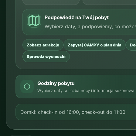
Podpowiedź na Twój pobyt
Wybierz daty, a podpowiemy, co możes
Zobacz atrakcje
Do
Zapytaj CAMPY o plan dnia
Sprawdź wycieczki
Godziny pobytu
Wybierz daty, a liczba nocy i informacja sezonowa
Domki: check-in od 16:00, check-out do 11:00.