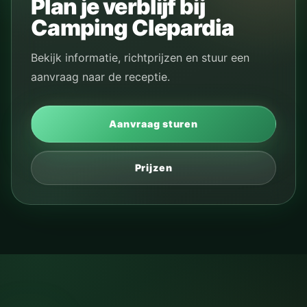
Plan je verblijf bij
Camping Clepardia
Bekijk informatie, richtprijzen en stuur een
aanvraag naar de receptie.
Aanvraag sturen
Prijzen