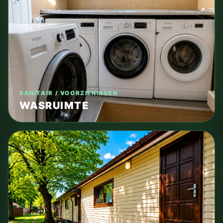
SANITAIR / VOORZIENINGEN
WASRUIMTE