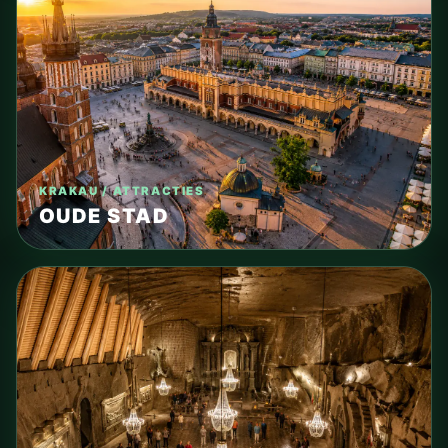
KRAKAU / ATTRACTIES
OUDE STAD