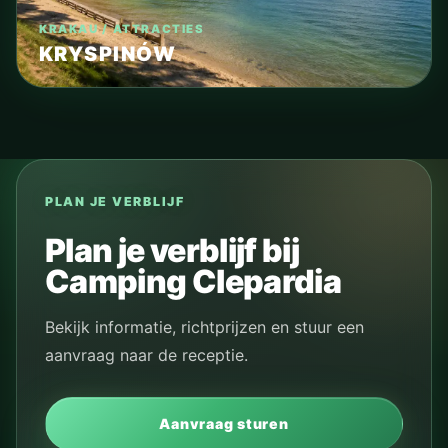
KRAKAU / ATTRACTIES
KRYSPINÓW
PLAN JE VERBLIJF
Plan je verblijf bij
Camping Clepardia
Bekijk informatie, richtprijzen en stuur een
aanvraag naar de receptie.
Aanvraag sturen