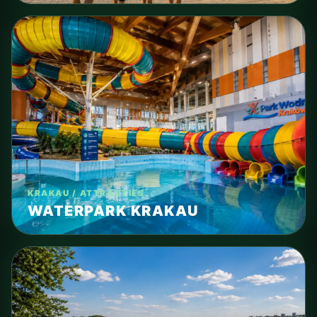
KRAKAU / ATTRACTIES
WATERPARK KRAKAU