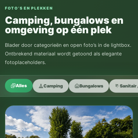
FOTO’S EN PLEKKEN
Camping, bungalows en
omgeving op één plek
Blader door categorieën en open foto’s in de lightbox.
Ontbrekend materiaal wordt getoond als elegante
fotoplaceholders.
Alles
Camping
Bungalows
Sanitair