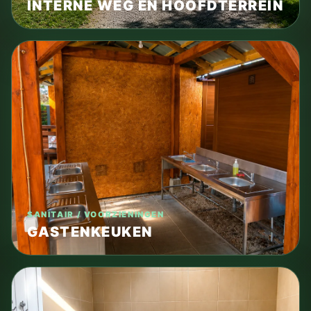
INTERNE WEG EN HOOFDTERREIN
SANITAIR / VOORZIENINGEN
GASTENKEUKEN