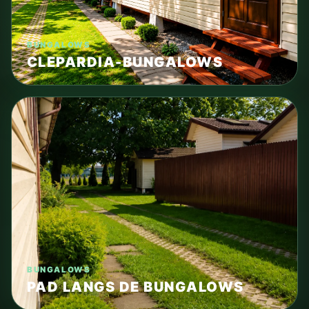
BUNGALOWS
CLEPARDIA-BUNGALOWS
BUNGALOWS
PAD LANGS DE BUNGALOWS