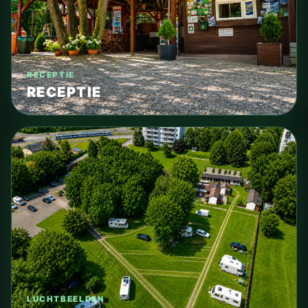
RECEPTIE
RECEPTIE
LUCHTBEELDEN