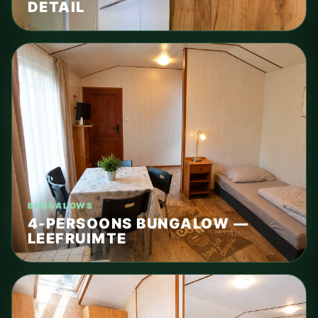
DETAIL
BUNGALOWS
4-PERSOONS BUNGALOW —
LEEFRUIMTE