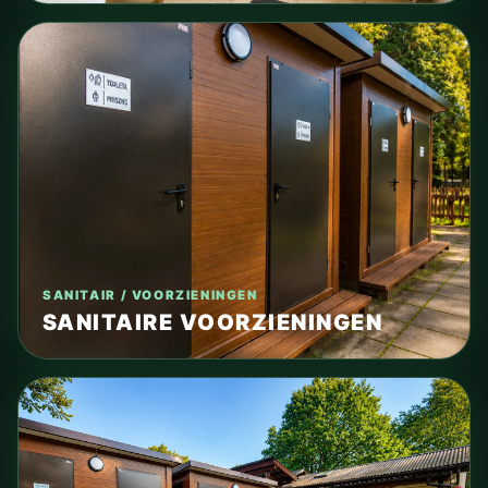
SANITAIR / VOORZIENINGEN
SANITAIRE VOORZIENINGEN