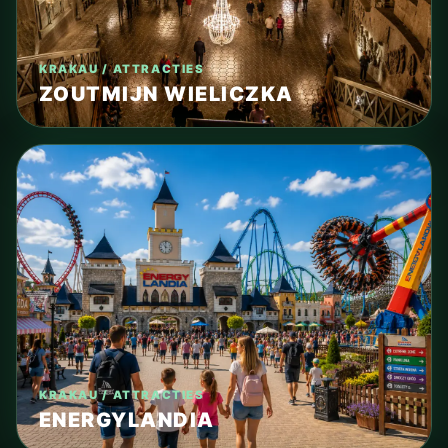
KRAKAU / ATTRACTIES
ZOUTMIJN WIELICZKA
KRAKAU / ATTRACTIES
ENERGYLANDIA