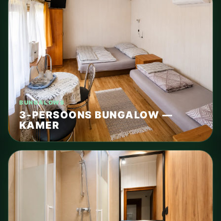
BUNGALOWS
3-PERSOONS BUNGALOW —
KAMER