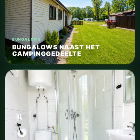
BUNGALOWS
BUNGALOWS NAAST HET
CAMPINGGEDEELTE