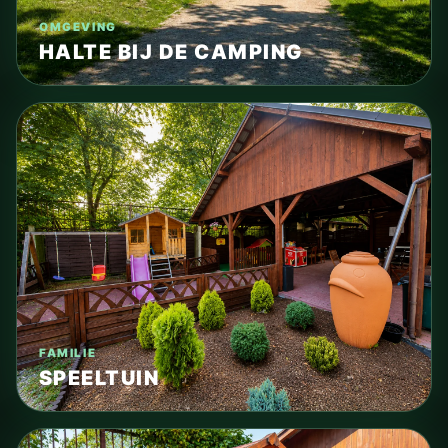
OMGEVING
HALTE BIJ DE CAMPING
FAMILIE
SPEELTUIN