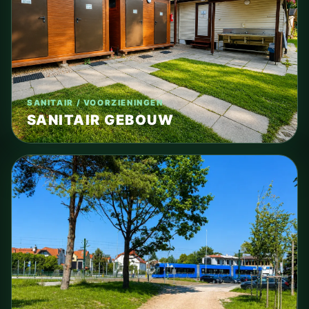
SANITAIR / VOORZIENINGEN
SANITAIR GEBOUW