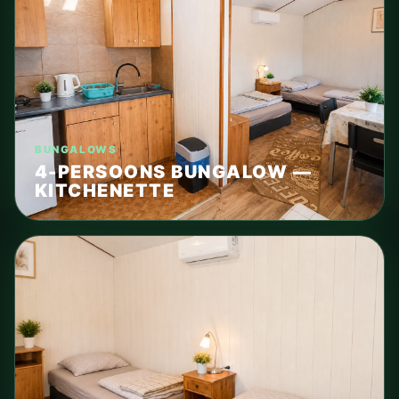
BUNGALOWS
4-PERSOONS BUNGALOW —
KITCHENETTE