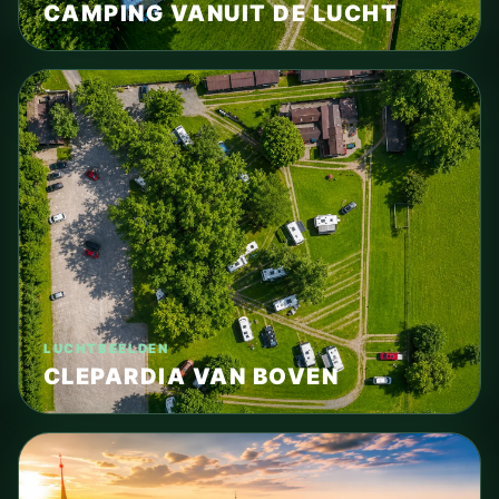
CAMPING VANUIT DE LUCHT
LUCHTBEELDEN
CLEPARDIA VAN BOVEN