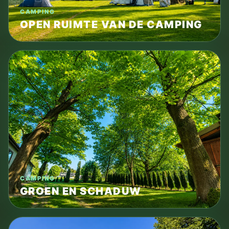
CAMPING
OPEN RUIMTE VAN DE CAMPING
CAMPING
GROEN EN SCHADUW