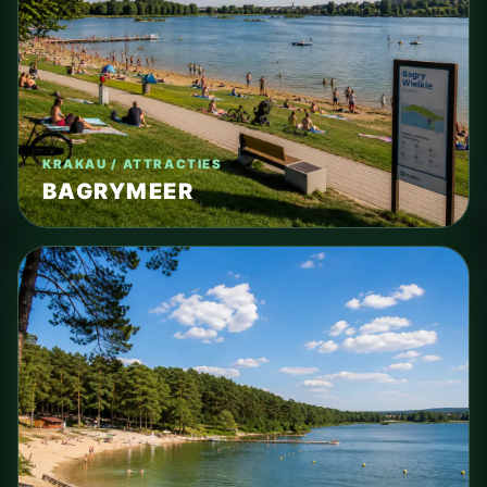
KRAKAU / ATTRACTIES
BAGRYMEER