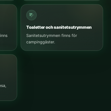
Toaletter och sanitetsutrymmen
finns
Sanitetsutrymmen finns för
campinggäster.
esa,