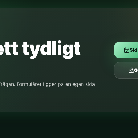
tt tydligt
Ski
G
frågan. Formuläret ligger på en egen sida