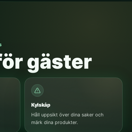
S
för gäster
Kylskåp
Håll uppsikt över dina saker och
märk dina produkter.