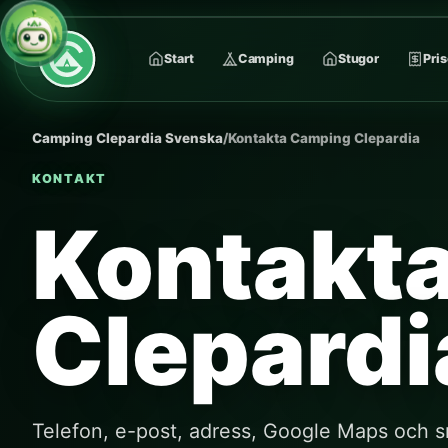
Start
Camping
Stugor
Pris
Camping Clepardia Svenska
/
Kontakta Camping Clepardia
KONTAKT
Kontakt
Clepardi
Telefon, e-post, adress, Google Maps och sna