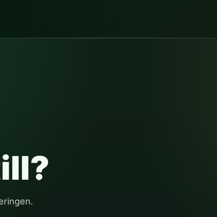
ll?
eringen.