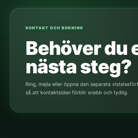
KONTAKT OCH BOKNING
Behöver du e
nästa steg?
Ring, mejla eller öppna den separata vistelseför
så att kontaktsidan förblir snabb och tydlig.