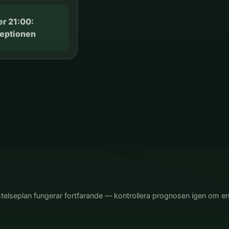
r 21:00:
ceptionen
istelseplan fungerar fortfarande — kontrollera prognosen igen om en