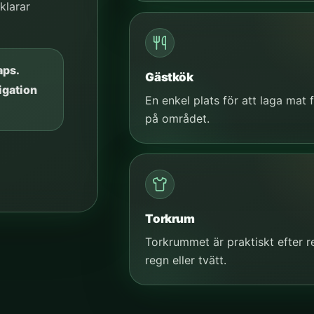
klarar
aps.
Gästkök
igation
En enkel plats för att laga mat 
på området.
Torkrum
Torkrummet är praktiskt efter r
regn eller tvätt.