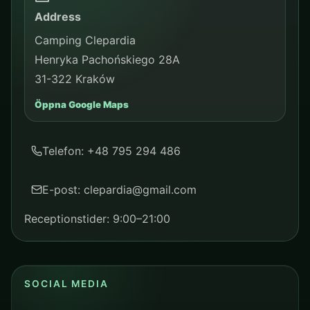
Address
Camping Clepardia
Henryka Pachońskiego 28A
31-322 Kraków
Öppna Google Maps
Telefon: +48 795 294 486
E-post: clepardia@gmail.com
Receptionstider: 9:00–21:00
SOCIAL MEDIA