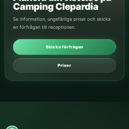
Camping Clepardia
Se information, ungefärliga priser och skicka
en förfrågan till receptionen.
Skicka förfrågan
Priser