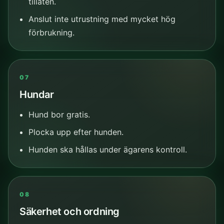
tillåten.
Anslut inte utrustning med mycket hög
förbrukning.
07
Hundar
Hund bor gratis.
Plocka upp efter hunden.
Hunden ska hållas under ägarens kontroll.
08
Säkerhet och ordning