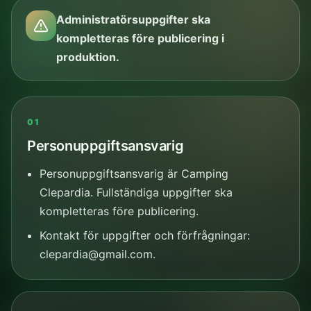
Administratörsuppgifter ska
kompletteras före publicering i
produktion.
01
Personuppgiftsansvarig
Personuppgiftsansvarig är Camping
Clepardia. Fullständiga uppgifter ska
kompletteras före publicering.
Kontakt för uppgifter och förfrågningar:
clepardia@gmail.com.