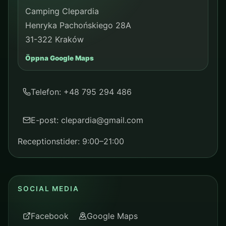
Camping Clepardia
Henryka Pachońskiego 28A
31-322 Kraków
Öppna Google Maps
Telefon: +48 795 294 486
E-post: clepardia@gmail.com
Receptionstider: 9:00–21:00
SOCIAL MEDIA
Facebook
Google Maps