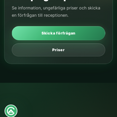
Se information, ungefärliga priser och skicka
en förfrågan till receptionen.
Skicka förfrågan
Priser