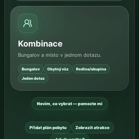
Kombinace
Bungalov a místo v jednom dotazu.
Bungalov
Obytný vůz
Rodina/skupina
Jeden dotaz
Nevím, co vybrat — pomozte mi
Přidat plán pobytu
Zobrazit atrakce