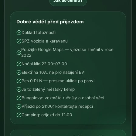
Jak do centra?
Dobré vědět před příjezdem
Doklad totožnosti
SPZ vozidla a karavanu
Použijte Google Maps — vjezd se změnil v roce
2022
Noční klid 22:00–07:00
Elektřina 10A, ne pro nabíjení EV
Pes 0 PLN — prosíme uklidit po psovi
Je to zelený městský kemp
Bungalovy: vezměte ručníky a osobní věci
Příjezd po 21:00: kontaktujte recepci
Camping: odjezd do 12:00