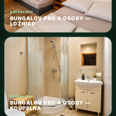
BUNGALOVY
BUNGALOV PRO 4 OSOBY —
LOŽNICE
BUNGALOVY
BUNGALOV PRO 4 OSOBY —
KOUPELNA