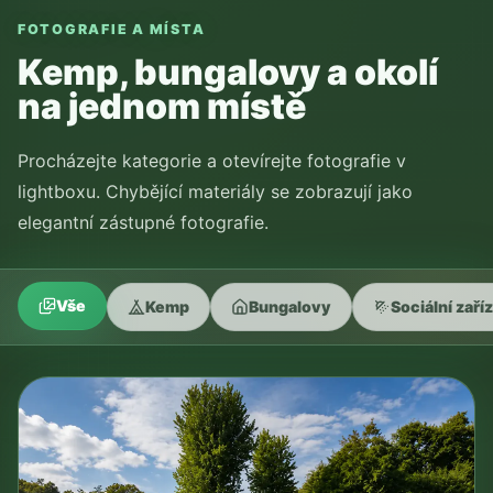
FOTOGRAFIE A MÍSTA
Kemp, bungalovy a okolí
na jednom místě
Procházejte kategorie a otevírejte fotografie v
lightboxu. Chybějící materiály se zobrazují jako
elegantní zástupné fotografie.
Vše
Kemp
Bungalovy
Sociální zaří