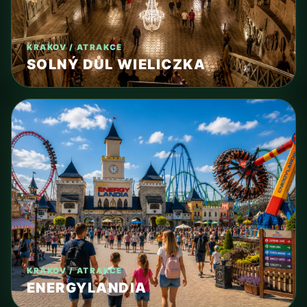
KRAKOV / ATRAKCE
SOLNÝ DŮL WIELICZKA
KRAKOV / ATRAKCE
ENERGYLANDIA