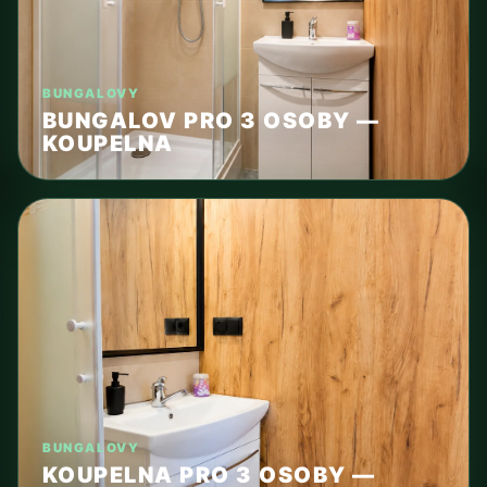
BUNGALOVY
BUNGALOV PRO 3 OSOBY —
KOUPELNA
BUNGALOVY
KOUPELNA PRO 3 OSOBY —