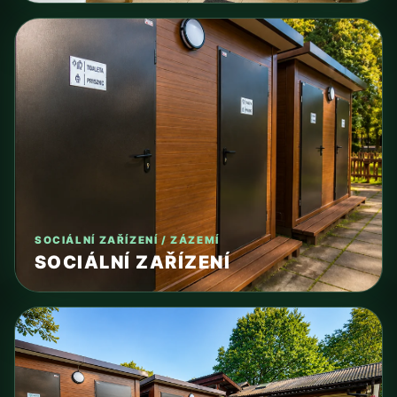
SOCIÁLNÍ ZAŘÍZENÍ / ZÁZEMÍ
SOCIÁLNÍ ZAŘÍZENÍ