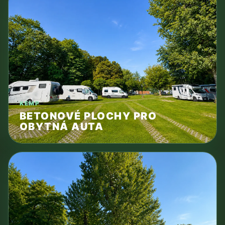
KEMP
BETONOVÉ PLOCHY PRO
OBYTNÁ AUTA