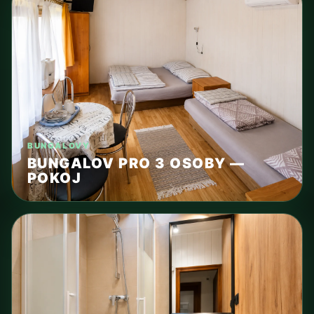
BUNGALOVY
BUNGALOV PRO 3 OSOBY —
POKOJ