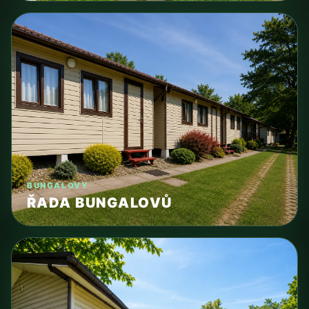
BUNGALOVY
ŘADA BUNGALOVŮ