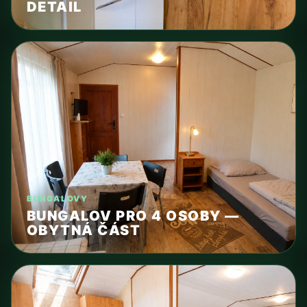
DETAIL
BUNGALOVY
BUNGALOV PRO 4 OSOBY —
OBYTNÁ ČÁST