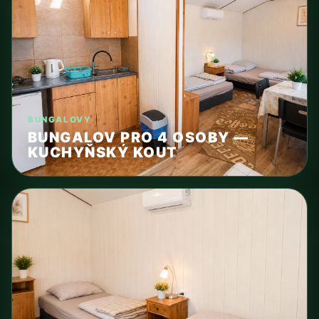
BUNGALOVY
BUNGALOV PRO 4 OSOBY —
KUCHYŇSKÝ KOUT