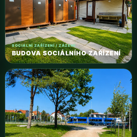
SOCIÁLNÍ ZAŘÍZENÍ / ZÁZEMÍ
BUDOVA SOCIÁLNÍHO ZAŘÍZENÍ