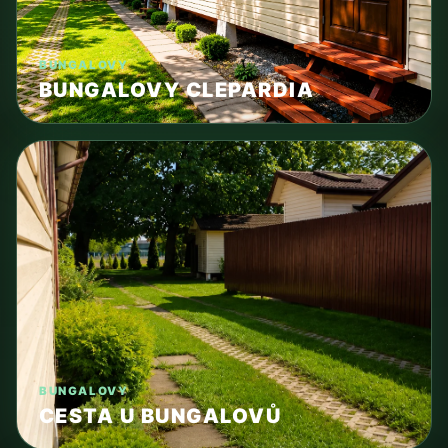
BUNGALOVY
BUNGALOVY CLEPARDIA
BUNGALOVY
CESTA U BUNGALOVŮ