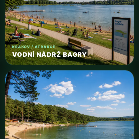
KRAKOV / ATRAKCE
VODNÍ NÁDRŽ BAGRY