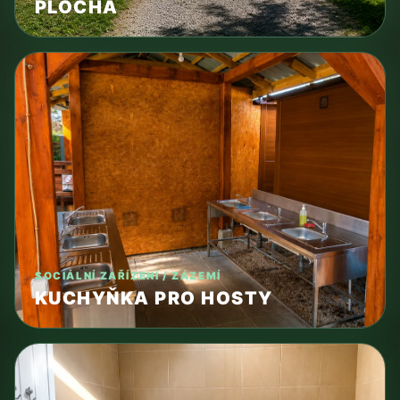
PLOCHA
SOCIÁLNÍ ZAŘÍZENÍ / ZÁZEMÍ
KUCHYŇKA PRO HOSTY