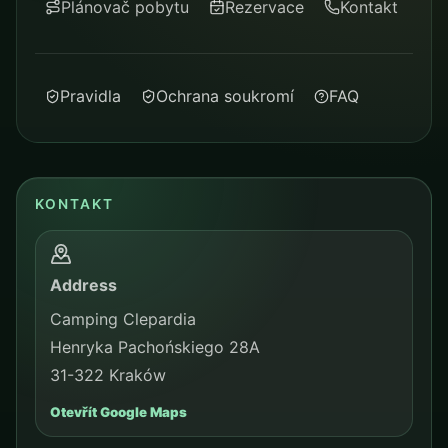
Plánovač pobytu
Rezervace
Kontakt
Pravidla
Ochrana soukromí
FAQ
KONTAKT
Address
Camping Clepardia
Henryka Pachońskiego 28A
31-322 Kraków
Otevřít Google Maps