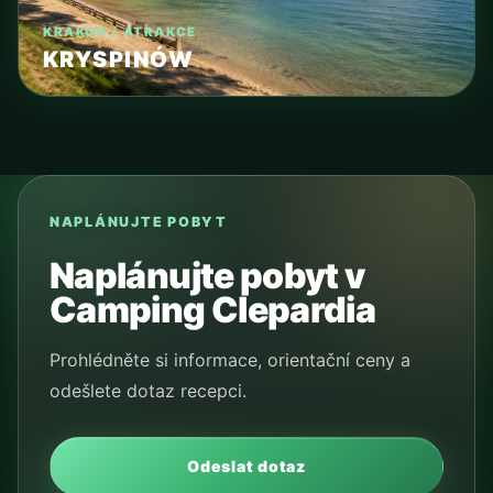
KRAKOV / ATRAKCE
KRYSPINÓW
NAPLÁNUJTE POBYT
Naplánujte pobyt v
Camping Clepardia
Prohlédněte si informace, orientační ceny a
odešlete dotaz recepci.
Odeslat dotaz