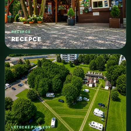
RECEPCE
RECEPCE
LETECKÉ POHLEDY