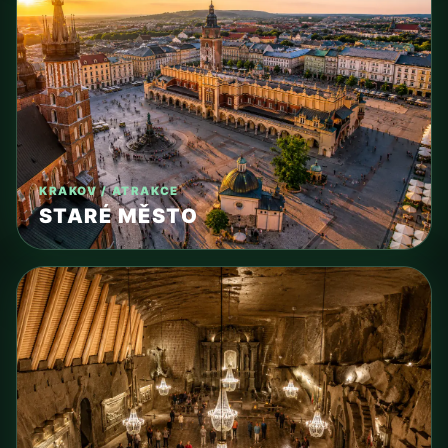
KRAKOV / ATRAKCE
STARÉ MĚSTO