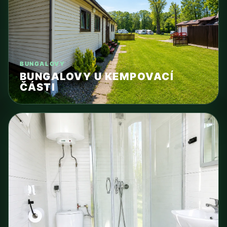
BUNGALOVY
BUNGALOVY U KEMPOVACÍ
ČÁSTI