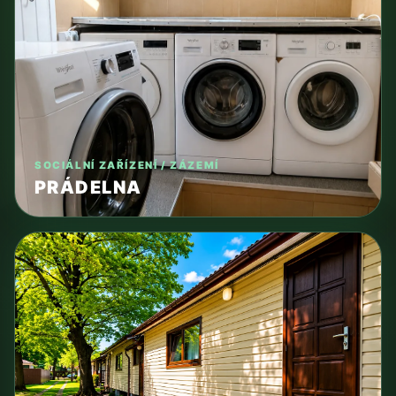
SOCIÁLNÍ ZAŘÍZENÍ / ZÁZEMÍ
PRÁDELNA