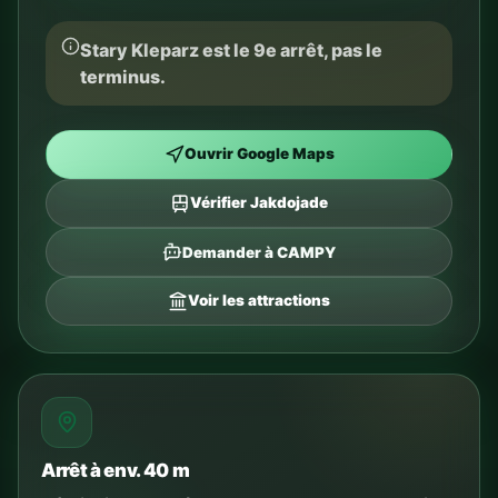
Stary Kleparz est le 9e arrêt, pas le
terminus.
Ouvrir Google Maps
Vérifier Jakdojade
Demander à CAMPY
Voir les attractions
Arrêt à env. 40 m