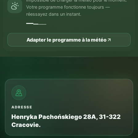
Votre programme fonctionne toujours —
réessayez dans un instant.
—
—
—
—
Adapter le programme à la météo
ADRESSE
Henryka Pachońskiego 28A, 31-322
Cracovie.