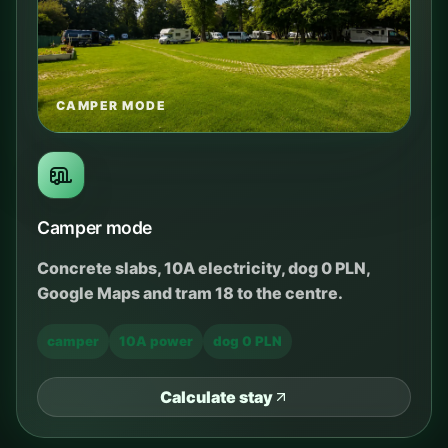
CAMPER MODE
Camper mode
Concrete slabs, 10A electricity, dog 0 PLN,
Google Maps and tram 18 to the centre.
camper
10A power
dog 0 PLN
Calculate stay