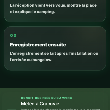
La réception vient vers vous, montre la place
et explique le camping.
03
Enregistrement ensuite
L’enregistrement se fait après l’installation ou
l’arrivée au bungalow.
CONDITIONS PRÈS DU CAMPING
Météo à Cracovie
Impossible de charger la météo pour le moment.