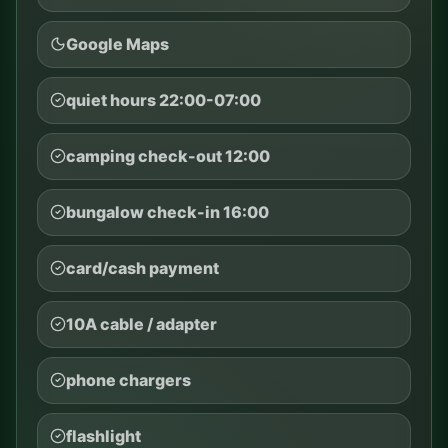
Google Maps
quiet hours 22:00-07:00
camping check-out 12:00
bungalow check-in 16:00
card/cash payment
10A cable / adapter
phone chargers
flashlight