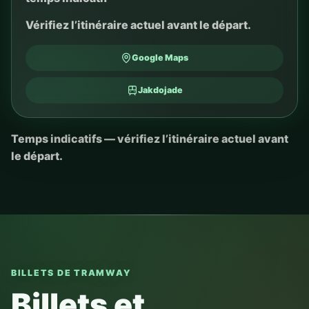
Vérifiez l’itinéraire actuel avant le départ.
Google Maps
Jakdojade
Temps indicatifs — vérifiez l’itinéraire actuel avant
le départ.
BILLETS DE TRAMWAY
Billets et