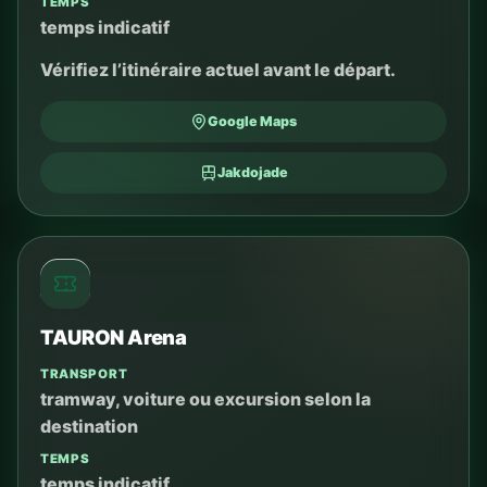
TEMPS
temps indicatif
Vérifiez l’itinéraire actuel avant le départ.
Google Maps
Jakdojade
TAURON Arena
TRANSPORT
tramway, voiture ou excursion selon la
destination
TEMPS
temps indicatif