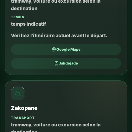
tramway, voiture ou excursion selon la
destination
TEMPS
temps indicatif
Vérifiez l’itinéraire actuel avant le départ.
Google Maps
Jakdojade
Zakopane
TRANSPORT
tramway, voiture ou excursion selon la
destination