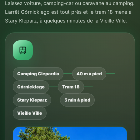
Laissez voiture, camping-car ou caravane au camping.
L’arrêt Górnickiego est tout près et le tram 18 mène à
Stary Kleparz, à quelques minutes de la Vieille Ville.
Camping Clepardia
40 m à pied
Górnickiego
Tram 18
Stary Kleparz
5 min à pied
Vieille Ville