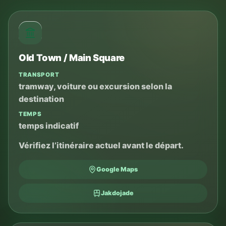
Old Town / Main Square
TRANSPORT
tramway, voiture ou excursion selon la
destination
TEMPS
temps indicatif
Vérifiez l’itinéraire actuel avant le départ.
Google Maps
Jakdojade