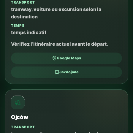
TRANSPORT
tramway, voiture ou excursion selon la
destination
TEMPS
temps indicatif
Vérifiez l’itinéraire actuel avant le départ.
Google Maps
Jakdojade
Ojców
TRANSPORT