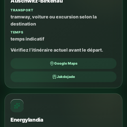
Auschwitz-Birkenau
TRANSPORT
tramway, voiture ou excursion selon la
destination
TEMPS
temps indicatif
Vérifiez l’itinéraire actuel avant le départ.
Google Maps
Jakdojade
Energylandia