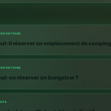
ERVATIONS
ut-il réserver un emplacement de camping
ERVATIONS
ut-on réserver un bungalow ?
IFS
calculateur affiche-t-il le prix final ?