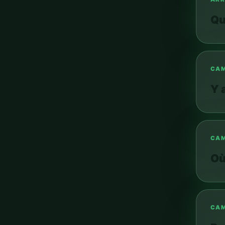
CAM
Y 
CAM
Où
CAM
Pe