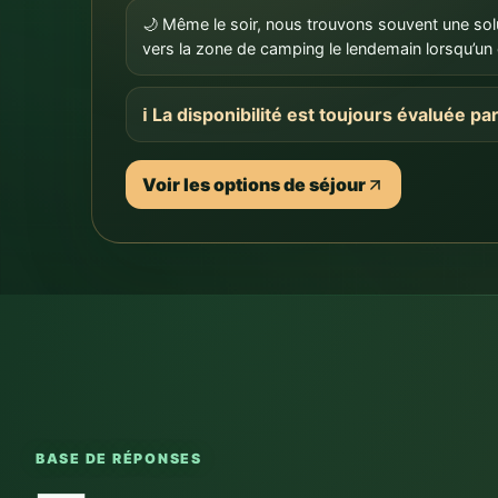
ℹ️ La disponibilité est toujours évaluée pa
Voir les options de séjour
BASE DE RÉPONSES
Trouvez une