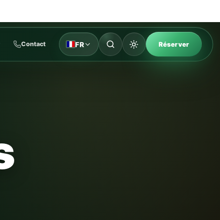
FR
Contact
Réserver
s