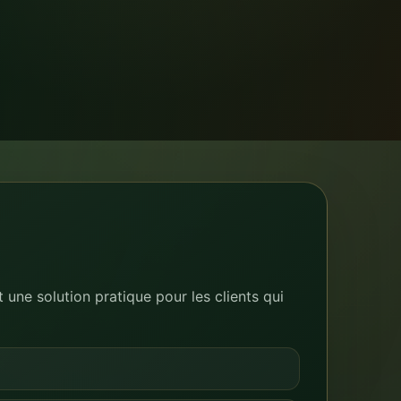
une solution pratique pour les clients qui
ing sûr pour une nuit, puis déplacer le véhicule