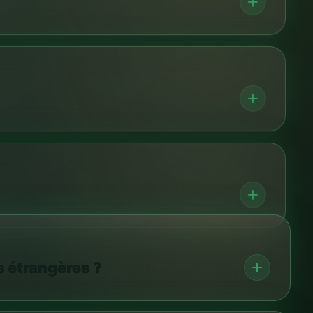
s étrangères ?