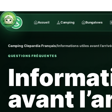
Accueil
Camping
Bungalows
Camping Clepardia Français
/
Informations utiles avant l’arrivé
QUESTIONS FRÉQUENTES
Informat
avant l’a
Réponses rapides sur les réservations, les ho