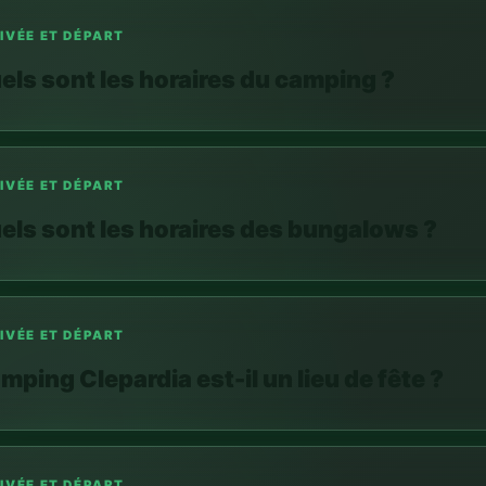
els sont les horaires du camping ?
IVÉE ET DÉPART
els sont les horaires des bungalows ?
IVÉE ET DÉPART
mping Clepardia est-il un lieu de fête ?
IVÉE ET DÉPART
 faire à l’arrivée ?