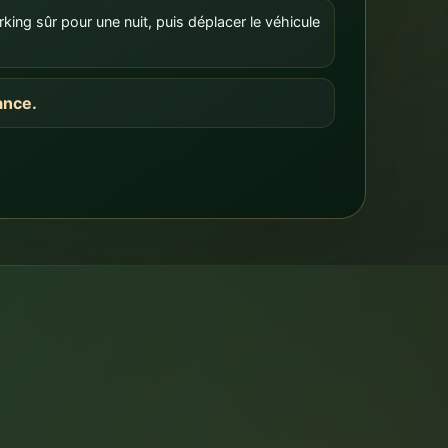
vance.