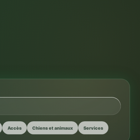
Accès
Chiens et animaux
Services