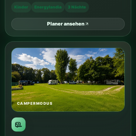
vom Camping
Clepardia?
Zeiten sind Richtwerte. Prüfen Sie vor der Fahrt
aktuelle Route, Baustellen und Tickets in Google Maps
oder Jakdojade.
Altstadt / Hauptmarkt
VERKEHRSMITTEL
Straßenbahn 18 + Fußweg
ZEIT
ca. 14 Min. Straßenbahn + 5 Min. zu Fuß