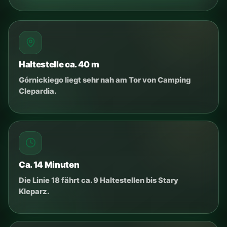
Automat und Karte
Tickets gibt es im Automaten in der Straßenbahn. In
vielen Bahnen funktioniert Kartenzahlung.
Ermäßigungen
Hunde fahren gratis mit Leine und Maulkorb. Kinder
unter 7 und Senioren 70+ fahren gratis; Kinder 7-16
ermäßigt. Linie 18 fährt zurück.