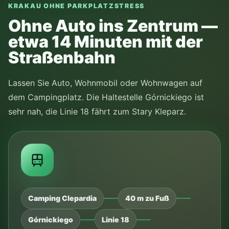
STRASSENBAHNHALTESTELLE NAHE C
AMPING CLEPARDIA
Stary Kleparz ist die 9. Haltestelle, nicht
die Endstation.
Google Maps öffnen
Jakdojade öffnen
CAMPY fragen
Attraktionen ansehen