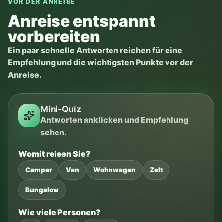
Vor Anreise vorbereiten
Fertig — Sie sind vorbereitet 🌿
Ausweis
Kennzeichen
Wohnwagen: Kennzeichen des
Wohnwagens
Google Maps
Ruhezeit 22:00-07:00
Camping Check-out 12:00