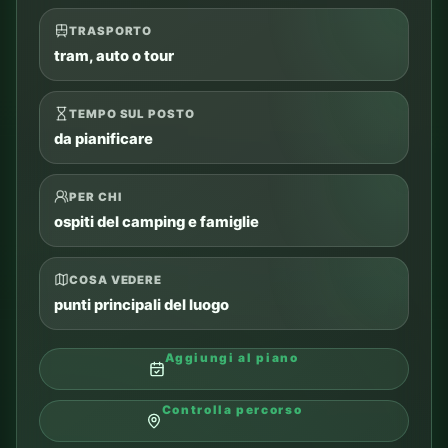
Chiedi a CAMPY
ENERGYLANDIA
07