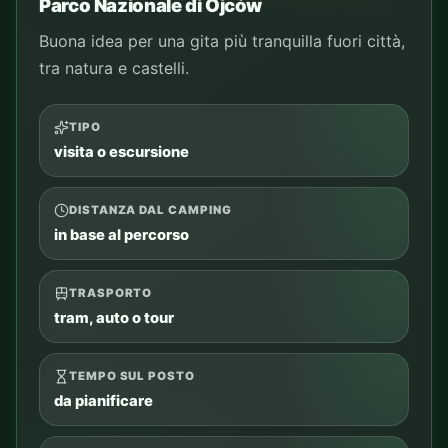
ospiti del camping e famiglie
COSA VEDERE
punti principali del luogo
Aggiungi al piano
Controlla percorso
Vedi i tour
Chiedi a CAMPY