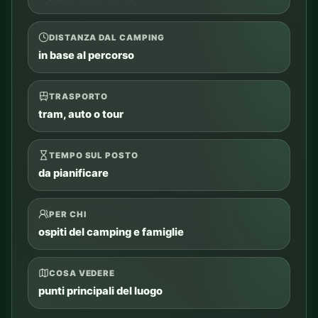
punti principali del luogo
Aggiungi al piano
Controlla percorso
Chiedi a CAMPY