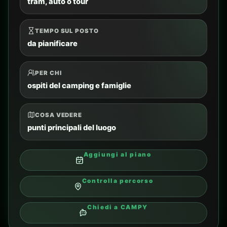
FABBRICA DI SCHINDLER
05
Fabbrica di Schindler
Luogo per chi è interessato alla storia di
Cracovia e alla Seconda guerra mondiale.