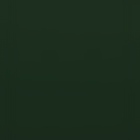
COSA VEDERE
punti principali del luogo
Aggiungi al piano
Controlla percorso
Chiedi a CAMPY