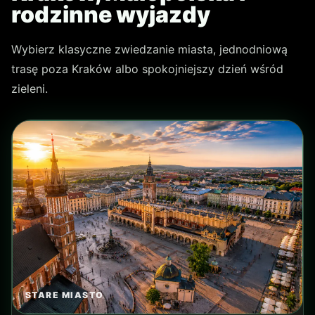
AUSCHWITZ-BIRKENAU
06
Auschwitz-Birkenau