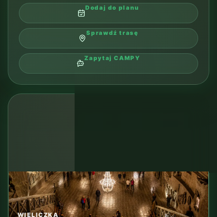
Zapytaj CAMPY
ZAKOPANE
09