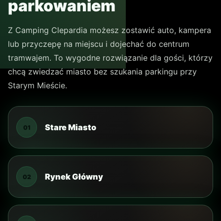
Dodaj do planu
Sprawdź trasę
Sprawdź wycieczki
Zapytaj CAMPY