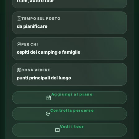
tram, auto o tour
TEMPO SUL POSTO
da pianificare
PER CHI
ospiti del camping e famiglie
COSA VEDERE
punti principali del luogo
Aggiungi al piano
Controlla percorso
Vedi i tour