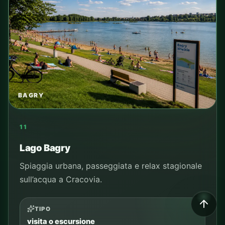
BAGRY
11
Lago Bagry
Spiaggia urbana, passeggiata e relax stagionale
sull’acqua a Cracovia.
TIPO
SCORRI
visita o escursione