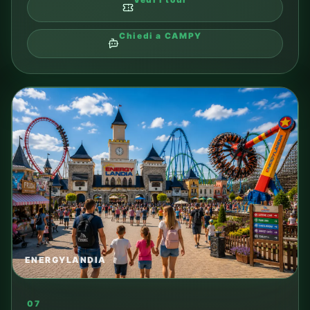
Chiedi a CAMPY
ENERGYLANDIA
07