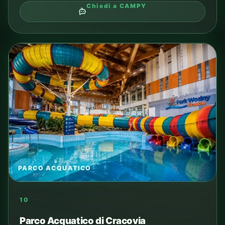
Chiedi a CAMPY
PARCO ACQUATICO
10
Parco Acquatico di Cracovia