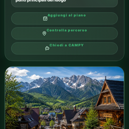
punti principali del luogo
Aggiungi al piano
Controlla percorso
Chiedi a CAMPY