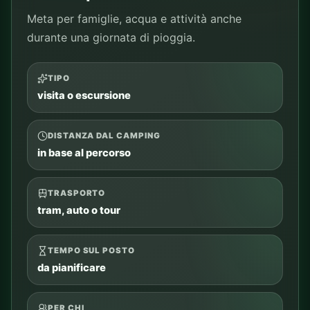
Meta per famiglie, acqua e attività anche
durante una giornata di pioggia.
TIPO
visita o escursione
DISTANZA DAL CAMPING
in base al percorso
TRASPORTO
tram, auto o tour
TEMPO SUL POSTO
da pianificare
PER CHI