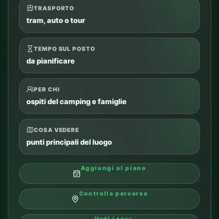
TRASPORTO
tram, auto o tour
TEMPO SUL POSTO
da pianificare
PER CHI
ospiti del camping e famiglie
COSA VEDERE
punti principali del luogo
Aggiungi al piano
Controlla percorso
Vedi i tour