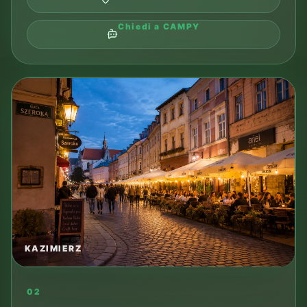
Chiedi a CAMPY
KAZIMIERZ
02