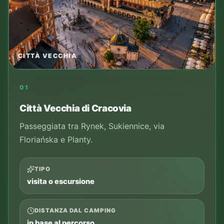
CITTÀ VECCHIA
01
Città Vecchia di Cracovia
Passeggiata tra Rynek, Sukiennice, via
Floriańska e Planty.
TIPO
visita o escursione
DISTANZA DAL CAMPING
in base al percorso