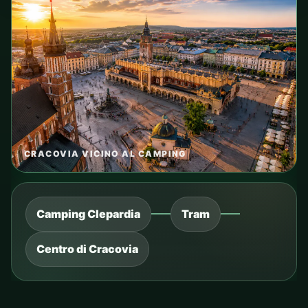
CRACOVIA VICINO AL CAMPING
Camping Clepardia
Tram
Centro di Cracovia