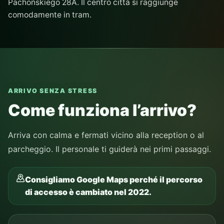
Pachońskiego 28A. Il centro città si raggiunge
comodamente in tram.
ARRIVO SENZA STRESS
Come funziona l’arrivo?
Arriva con calma e fermati vicino alla reception o al
parcheggio. Il personale ti guiderà nei primi passaggi.
Consigliamo Google Maps perché il percorso
di accesso è cambiato nel 2022.