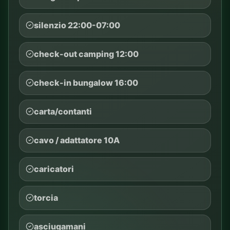
silenzio 22:00-07:00
check-out camping 12:00
check-in bungalow 16:00
carta/contanti
cavo / adattatore 10A
caricatori
torcia
asciugamani