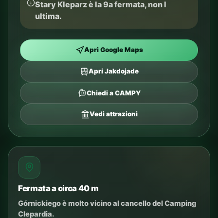
Stary Kleparz è la 9a fermata, non l
ultima.
Apri Google Maps
Apri Jakdojade
Chiedi a CAMPY
Vedi attrazioni
Fermata a circa 40 m
Górnickiego è molto vicino al cancello del Camping
Clepardia.