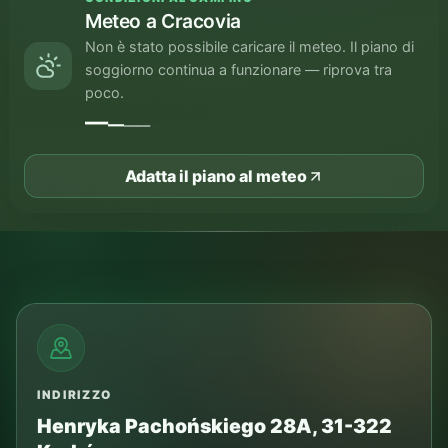
Meteo a Cracovia
Non è stato possibile caricare il meteo. Il piano di
soggiorno continua a funzionare — riprova tra
poco.
—
—
—
—
Adatta il piano al meteo
INDIRIZZO
Henryka Pachońskiego 28A, 31-322