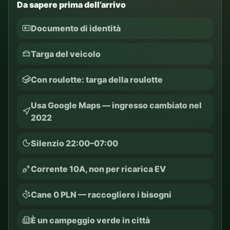
Da sapere prima dell’arrivo
Documento di identità
Targa del veicolo
Con roulotte: targa della roulotte
Usa Google Maps — ingresso cambiato nel
2022
Silenzio 22:00–07:00
Corrente 10A, non per ricarica EV
Cane 0 PLN — raccogliere i bisogni
È un campeggio verde in città