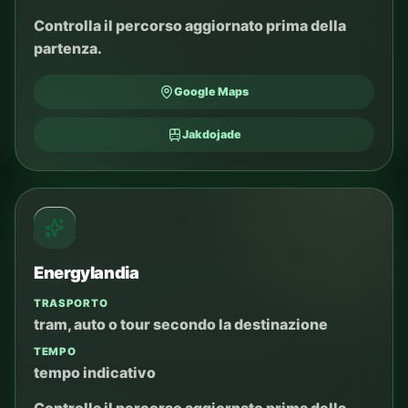
Controlla il percorso aggiornato prima della
partenza.
Google Maps
Jakdojade
Energylandia
TRASPORTO
tram, auto o tour secondo la destinazione
TEMPO
tempo indicativo
Controlla il percorso aggiornato prima della