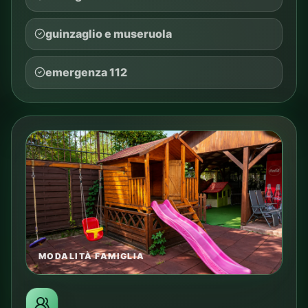
guinzaglio e museruola
emergenza 112
MODALITÀ FAMIGLIA