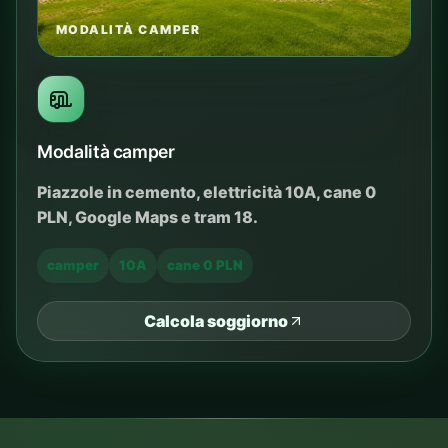
MODALITÀ CAMPER
Modalità camper
Piazzole in cemento, elettricità 10A, cane 0
PLN, Google Maps e tram 18.
camper
10A
cane 0 PLN
Calcola soggiorno