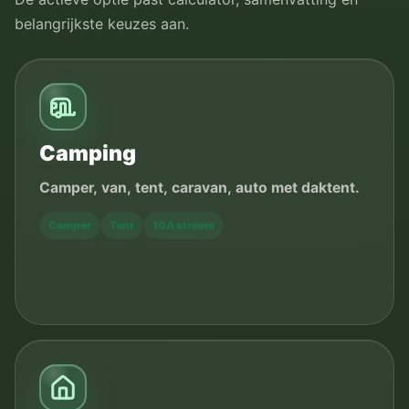
belangrijkste keuzes aan.
Camping
Camper, van, tent, caravan, auto met daktent.
Camper
Tent
10A stroom