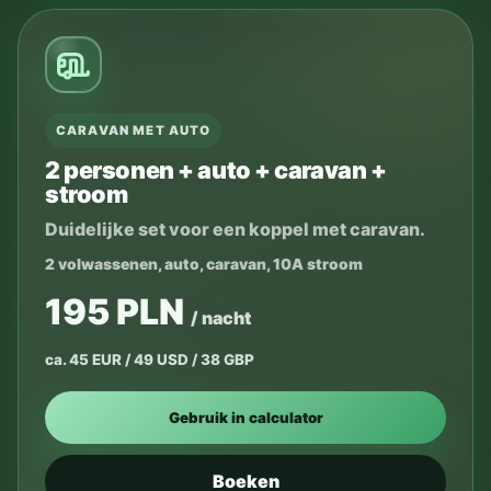
CARAVAN MET AUTO
2 personen + auto + caravan +
stroom
Duidelijke set voor een koppel met caravan.
2 volwassenen, auto, caravan, 10A stroom
195 PLN
/ nacht
ca. 45 EUR / 49 USD / 38 GBP
Gebruik in calculator
Boeken