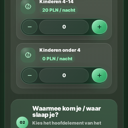
Kinderen 4-14
20 PLN / nacht
Kinderen onder 4
0 PLN / nacht
Waarmee kom je / waar
slaap je?
Kies het hoofdelement van het
02