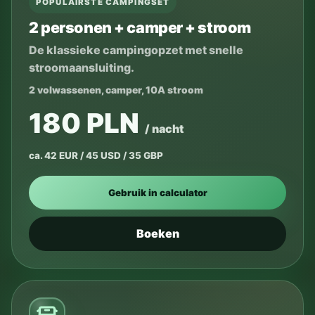
POPULAIRSTE CAMPINGSET
2 personen + camper + stroom
De klassieke campingopzet met snelle
stroomaansluiting.
2 volwassenen, camper, 10A stroom
180 PLN
/ nacht
ca. 42 EUR / 45 USD / 35 GBP
Gebruik in calculator
Boeken