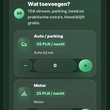
Wat toevoegen?
10A stroom, parking, hond en
03
praktische extra’s. Hond blijft
gratis.
Auto / parking
35 PLN / nacht
Auto bij set
Motor
25 PLN / nacht
Motor