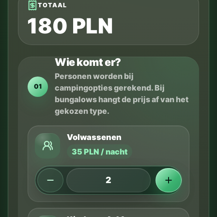
TOTAAL
180 PLN
Wie komt er?
Personen worden bij
01
campingopties gerekend. Bij
bungalows hangt de prijs af van het
gekozen type.
Volwassenen
35 PLN / nacht