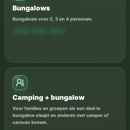
Bungalows
Bungalows voor 2, 3 en 4 personen.
2 pers.
3 pers.
4 pers.
Camping + bungalow
Voor families en groepen als een deel in
bungalow slaapt en anderen met camper of
caravan komen.