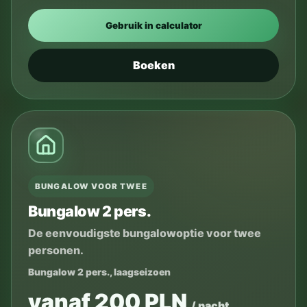
Gebruik in calculator
Boeken
BUNGALOW VOOR TWEE
Bungalow 2 pers.
De eenvoudigste bungalowoptie voor twee
personen.
Bungalow 2 pers., laagseizoen
vanaf 200 PLN
/ nacht