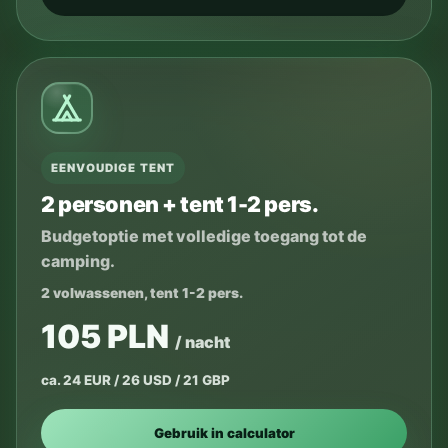
EENVOUDIGE TENT
2 personen + tent 1-2 pers.
Budgetoptie met volledige toegang tot de
camping.
2 volwassenen, tent 1-2 pers.
105 PLN
/ nacht
ca. 24 EUR / 26 USD / 21 GBP
Gebruik in calculator