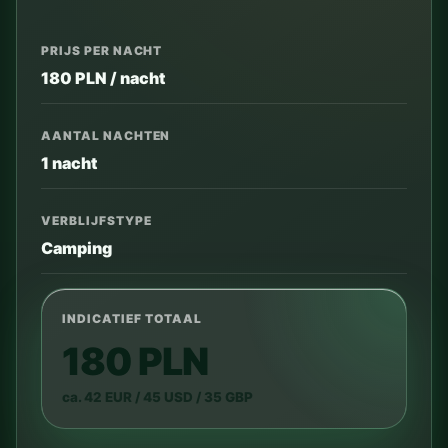
PRIJS PER NACHT
180 PLN / nacht
AANTAL NACHTEN
1 nacht
VERBLIJFSTYPE
Camping
INDICATIEF TOTAAL
180 PLN
ca. 42 EUR / 45 USD / 35 GBP