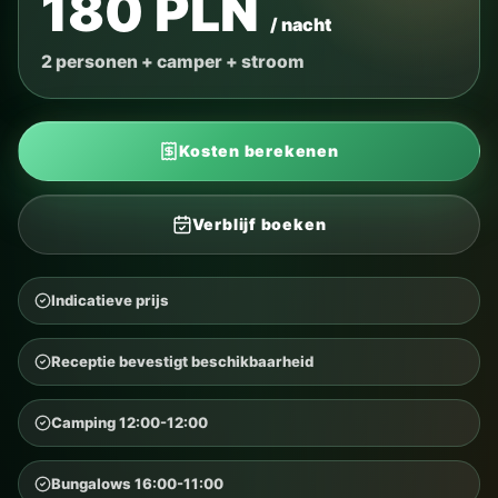
180 PLN
/ nacht
2 personen + camper + stroom
Kosten berekenen
Verblijf boeken
Indicatieve prijs
Receptie bevestigt beschikbaarheid
Camping 12:00-12:00
Bungalows 16:00-11:00