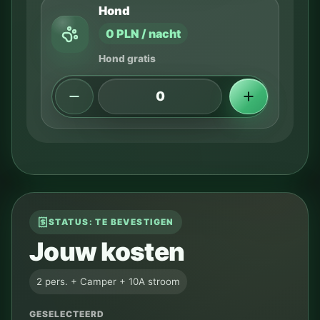
Hond
0 PLN / nacht
Hond gratis
STATUS: TE BEVESTIGEN
Jouw kosten
2 pers. + Camper + 10A stroom
GESELECTEERD