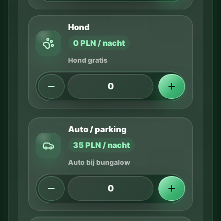
Hond
0 PLN / nacht
Hond gratis
Auto / parking
35 PLN / nacht
Auto bij bungalow