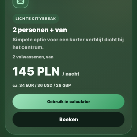
LICHTE CITYBREAK
2 personen + van
Simpele optie voor een korter verblijf dicht bij
het centrum.
2 volwassenen, van
145 PLN
/ nacht
ca. 34 EUR / 36 USD / 28 GBP
Gebruik in calculator
Boeken