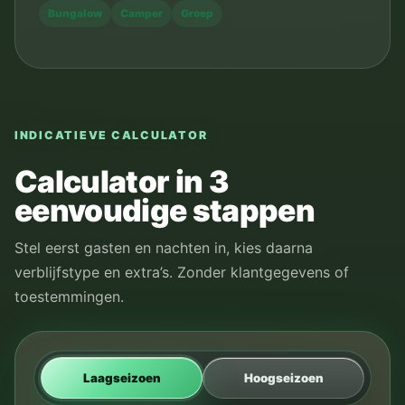
Bungalow
Camper
Groep
INDICATIEVE CALCULATOR
Calculator in 3
eenvoudige stappen
Stel eerst gasten en nachten in, kies daarna
verblijfstype en extra’s. Zonder klantgegevens of
toestemmingen.
Laagseizoen
Hoogseizoen