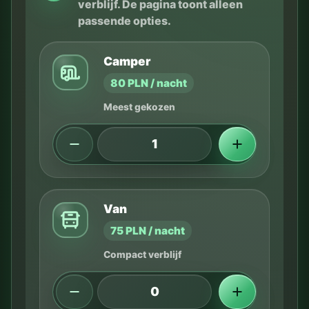
verblijf. De pagina toont alleen
passende opties.
Camper
80 PLN / nacht
Meest gekozen
Van
75 PLN / nacht
Compact verblijf