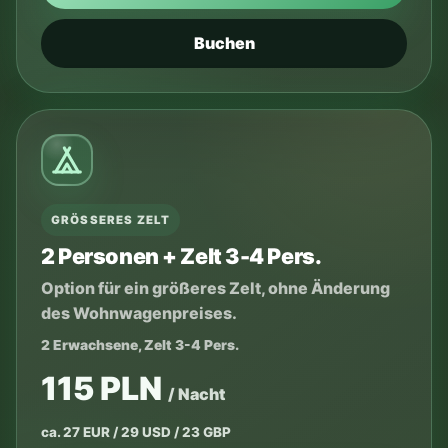
Buchen
GRÖSSERES ZELT
2 Personen + Zelt 3-4 Pers.
Option für ein größeres Zelt, ohne Änderung
des Wohnwagenpreises.
2 Erwachsene, Zelt 3-4 Pers.
115 PLN
/ Nacht
ca. 27 EUR / 29 USD / 23 GBP