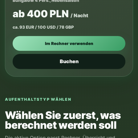
Bungalow 4 Pers., Nebensaison
ab 400 PLN
/ Nacht
ca. 93 EUR / 100 USD / 78 GBP
Im Rechner verwenden
Buchen
AUFENTHALTSTYP WÄHLEN
Wählen Sie zuerst, was
berechnet werden soll
Die aktive Option passt Rechner, Übersicht und