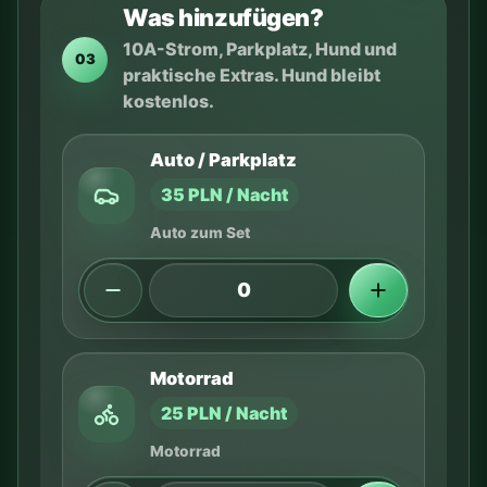
Was hinzufügen?
10A-Strom, Parkplatz, Hund und
03
praktische Extras. Hund bleibt
kostenlos.
Auto / Parkplatz
35 PLN / Nacht
Auto zum Set
Motorrad
25 PLN / Nacht
Motorrad