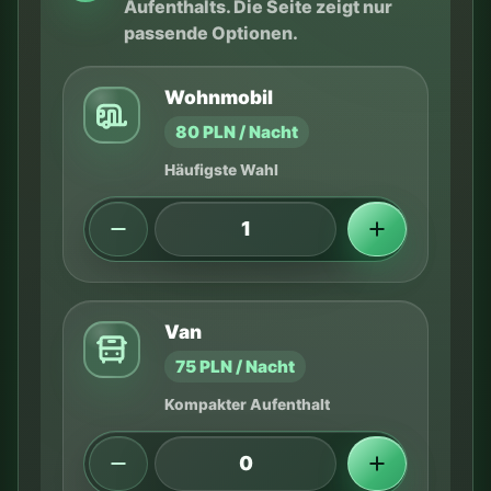
Aufenthalts. Die Seite zeigt nur
passende Optionen.
Wohnmobil
80 PLN / Nacht
Häufigste Wahl
Van
75 PLN / Nacht
Kompakter Aufenthalt