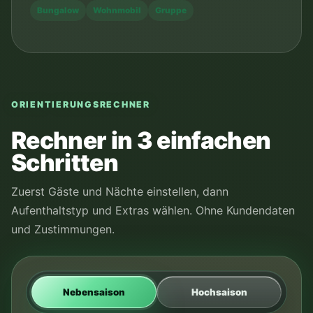
Bungalow
Wohnmobil
Gruppe
ORIENTIERUNGSRECHNER
Rechner in 3 einfachen
Schritten
Zuerst Gäste und Nächte einstellen, dann
Aufenthaltstyp und Extras wählen. Ohne Kundendaten
und Zustimmungen.
Nebensaison
Hochsaison