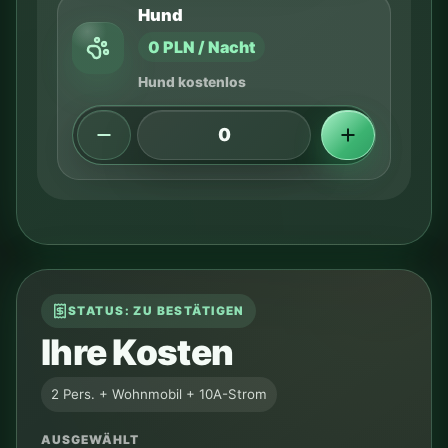
Hund
0 PLN / Nacht
Hund kostenlos
STATUS: ZU BESTÄTIGEN
Ihre Kosten
2 Pers. + Wohnmobil + 10A-Strom
AUSGEWÄHLT