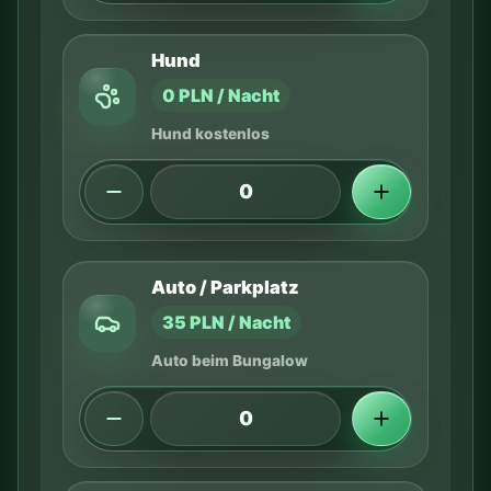
Hund
0 PLN / Nacht
Hund kostenlos
Auto / Parkplatz
35 PLN / Nacht
Auto beim Bungalow