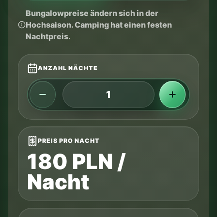
Bungalowpreise ändern sich in der
Hochsaison. Camping hat einen festen
Nachtpreis.
ANZAHL NÄCHTE
PREIS PRO NACHT
180 PLN /
Nacht