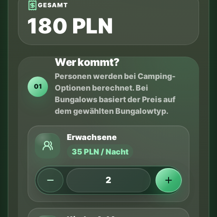
GESAMT
180 PLN
Wer kommt?
Personen werden bei Camping-
01
Optionen berechnet. Bei
Bungalows basiert der Preis auf
dem gewählten Bungalowtyp.
Erwachsene
35 PLN / Nacht