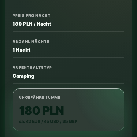
PREIS PRO NACHT
180 PLN / Nacht
ANZAHL NÄCHTE
1 Nacht
AUFENTHALTSTYP
Camping
UNGEFÄHRE SUMME
180 PLN
ca. 42 EUR / 45 USD / 35 GBP