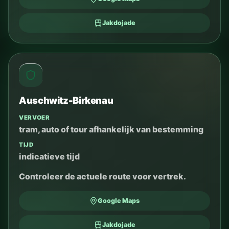
Jakdojade
Auschwitz-Birkenau
VERVOER
tram, auto of tour afhankelijk van bestemming
TIJD
indicatieve tijd
Controleer de actuele route voor vertrek.
Google Maps
Jakdojade