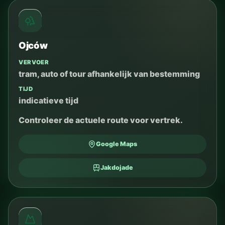
Ojców
VERVOER
tram, auto of tour afhankelijk van bestemming
TIJD
indicatieve tijd
Controleer de actuele route voor vertrek.
Google Maps
Jakdojade