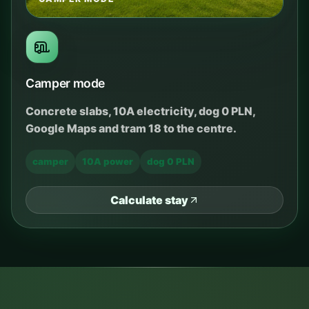
Camper mode
Concrete slabs, 10A electricity, dog 0 PLN,
Google Maps and tram 18 to the centre.
camper
10A power
dog 0 PLN
Calculate stay