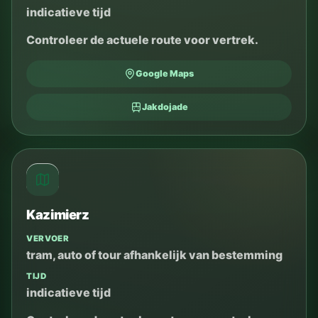
indicatieve tijd
Controleer de actuele route voor vertrek.
Google Maps
Jakdojade
Kazimierz
VERVOER
tram, auto of tour afhankelijk van bestemming
TIJD
indicatieve tijd