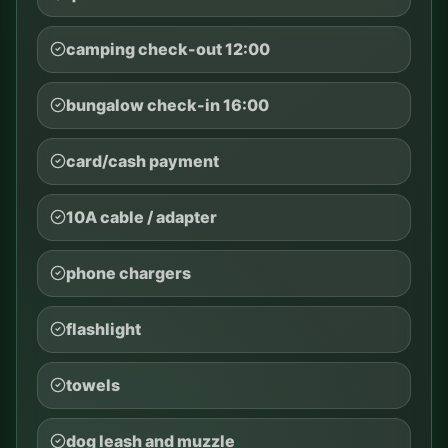
camping check-out 12:00
bungalow check-in 16:00
card/cash payment
10A cable / adapter
phone chargers
flashlight
towels
dog leash and muzzle