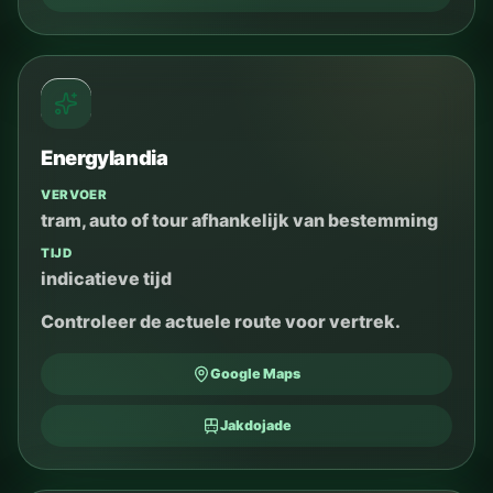
Energylandia
VERVOER
tram, auto of tour afhankelijk van bestemming
TIJD
indicatieve tijd
Controleer de actuele route voor vertrek.
Google Maps
Jakdojade