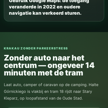
Gebruik Google Maps: de toegang
veranderde in 2022 en oudere
navigatie kan verkeerd sturen.
KRAKAU ZONDER PARKEERSTRESS
Zonder auto naar het
centrum — ongeveer 14
minuten met de tram
Laat auto, camper of caravan op de camping. Halte
Górnickiego is vlakbij en tram 18 rijdt naar Stary
Kleparz, op loopafstand van de Oude Stad.