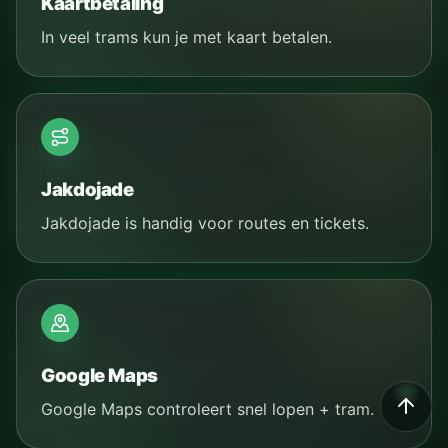
Kaartbetaling
In veel trams kun je met kaart betalen.
Jakdojade
Jakdojade is handig voor routes en tickets.
Google Maps
Google Maps controleert snel lopen + tram.
SCROLL