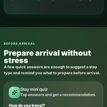
BEFORE ARRIVAL
Prepare arrival without
stress
A few quick answers are enough to suggest a stay
type and remind you what to prepare before arrival.
Stay mini quiz
Tap answers and get a recommendation.
How do you travel?