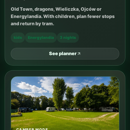
Old Town, dragons, Wieliczka, Ojców or
Energylandia. With children, plan fewer stops
and return by tram.
kids
Energylandia
3 nights
See planner
CAMPER MODE