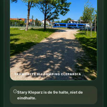
TRAMHALTE BIJ CAMPING CLEPARDIA
Stary Kleparz is de 9e halte, niet de
eindhalte.