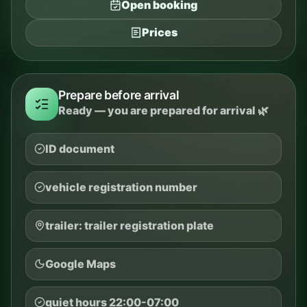
Open booking
Prices
Prepare before arrival
Ready — you are prepared for arrival 🌿
ID document
vehicle registration number
trailer: trailer registration plate
Google Maps
quiet hours 22:00-07:00