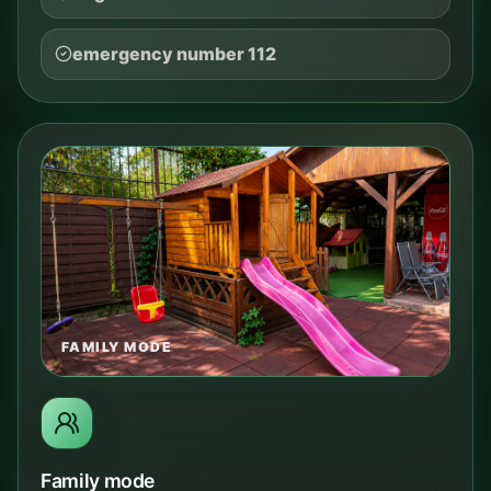
emergency number 112
FAMILY MODE
Family mode