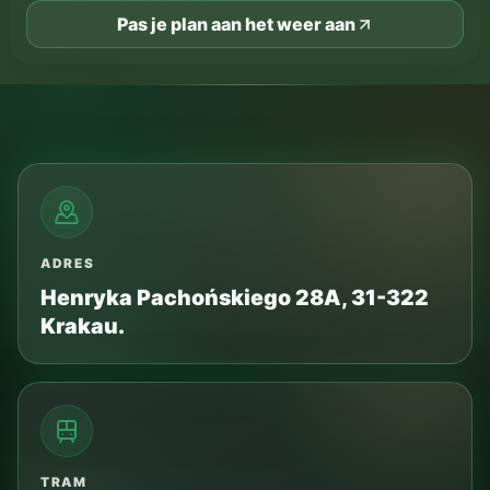
Pas je plan aan het weer aan
ADRES
Henryka Pachońskiego 28A, 31-322
Krakau.
TRAM