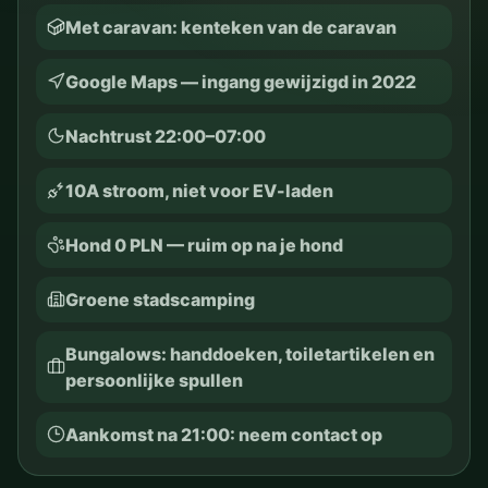
Met caravan: kenteken van de caravan
Google Maps — ingang gewijzigd in 2022
Nachtrust 22:00–07:00
10A stroom, niet voor EV-laden
Hond 0 PLN — ruim op na je hond
Groene stadscamping
Bungalows: handdoeken, toiletartikelen en
persoonlijke spullen
Aankomst na 21:00: neem contact op