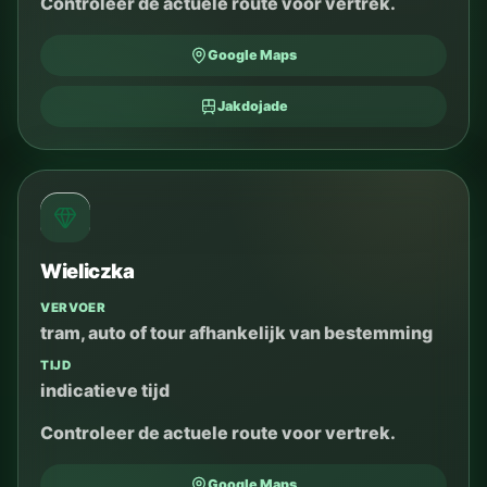
Controleer de actuele route voor vertrek.
Google Maps
Jakdojade
Wieliczka
VERVOER
tram, auto of tour afhankelijk van bestemming
TIJD
indicatieve tijd
Controleer de actuele route voor vertrek.
Google Maps