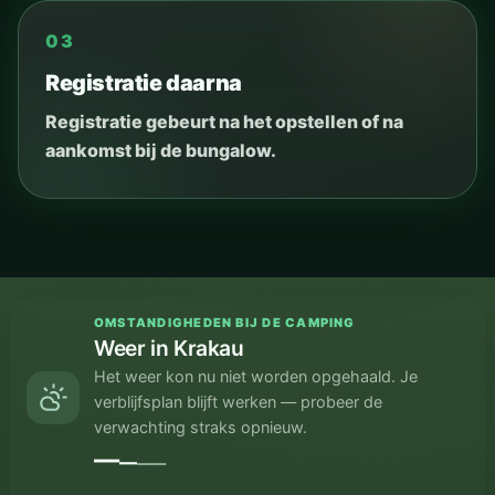
03
Registratie daarna
Registratie gebeurt na het opstellen of na
aankomst bij de bungalow.
OMSTANDIGHEDEN BIJ DE CAMPING
Weer in Krakau
Het weer kon nu niet worden opgehaald. Je
verblijfsplan blijft werken — probeer de
verwachting straks opnieuw.
—
—
—
—