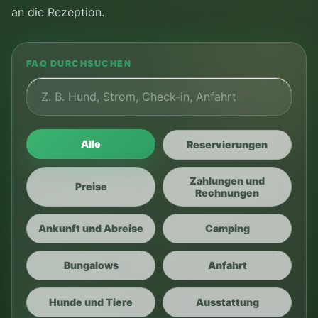
an die Rezeption.
FAQ DURCHSUCHEN
Alle
Reservierungen
Zahlungen und
Preise
Rechnungen
Ankunft und Abreise
Camping
Bungalows
Anfahrt
Hunde und Tiere
Ausstattung