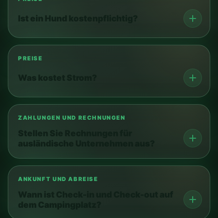
Ist ein Hund kostenpflichtig?
PREISE
Was kostet Strom?
ZAHLUNGEN UND RECHNUNGEN
Stellen Sie Rechnungen für
ausländische Unternehmen aus?
ANKUNFT UND ABREISE
Wann ist Check-in und Check-out auf
dem Campingplatz?