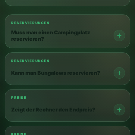
RESERVIERUNGEN
Muss man einen Campingplatz
reservieren?
RESERVIERUNGEN
Kann man Bungalows reservieren?
PREISE
Zeigt der Rechner den Endpreis?
PREISE