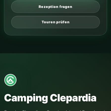
Rezeption fragen
Touren prüfen
Camping Clepardia