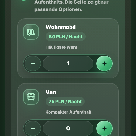
Aufenthalts. Die Seite zeigt nur
passende Optionen.
Wohnmobil
80 PLN / Nacht
Häufigste Wahl
Van
75 PLN / Nacht
Kompakter Aufenthalt