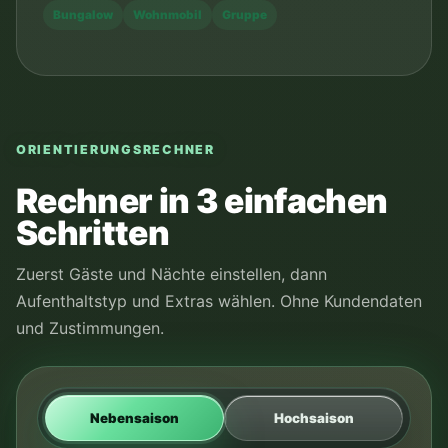
Bungalow
Wohnmobil
Gruppe
ORIENTIERUNGSRECHNER
Rechner in 3 einfachen
Schritten
Zuerst Gäste und Nächte einstellen, dann
Aufenthaltstyp und Extras wählen. Ohne Kundendaten
und Zustimmungen.
Nebensaison
Hochsaison