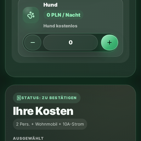
Hund
0 PLN / Nacht
Hund kostenlos
STATUS: ZU BESTÄTIGEN
Ihre Kosten
2 Pers. + Wohnmobil + 10A-Strom
AUSGEWÄHLT