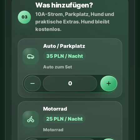
Was hinzufügen?
10A-Strom, Parkplatz, Hund und
03
praktische Extras. Hund bleibt
kostenlos.
Auto / Parkplatz
35 PLN / Nacht
Auto zum Set
Motorrad
25 PLN / Nacht
Motorrad