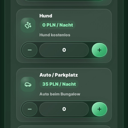
Hund
0 PLN / Nacht
Hund kostenlos
Auto / Parkplatz
35 PLN / Nacht
Auto beim Bungalow