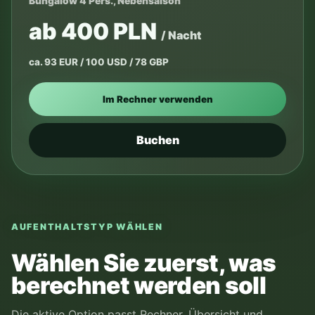
Bungalow 4 Pers., Nebensaison
ab 400 PLN
/ Nacht
ca. 93 EUR / 100 USD / 78 GBP
Im Rechner verwenden
Buchen
AUFENTHALTSTYP WÄHLEN
Wählen Sie zuerst, was
berechnet werden soll
Die aktive Option passt Rechner, Übersicht und