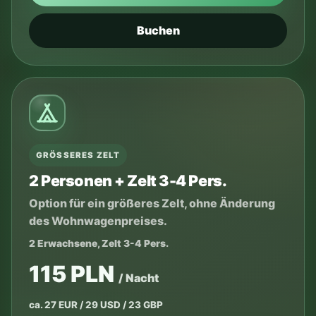
Buchen
GRÖSSERES ZELT
2 Personen + Zelt 3-4 Pers.
Option für ein größeres Zelt, ohne Änderung
des Wohnwagenpreises.
2 Erwachsene, Zelt 3-4 Pers.
115 PLN
/ Nacht
ca. 27 EUR / 29 USD / 23 GBP