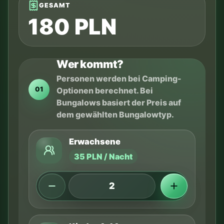
GESAMT
180 PLN
Wer kommt?
Personen werden bei Camping-
01
Optionen berechnet. Bei
Bungalows basiert der Preis auf
dem gewählten Bungalowtyp.
Erwachsene
35 PLN / Nacht