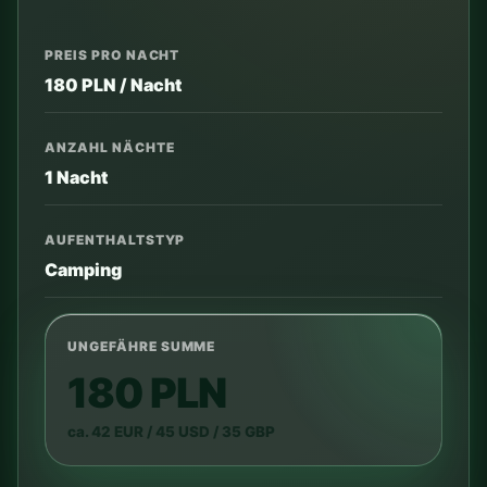
PREIS PRO NACHT
180 PLN / Nacht
ANZAHL NÄCHTE
1 Nacht
AUFENTHALTSTYP
Camping
UNGEFÄHRE SUMME
180 PLN
ca. 42 EUR / 45 USD / 35 GBP