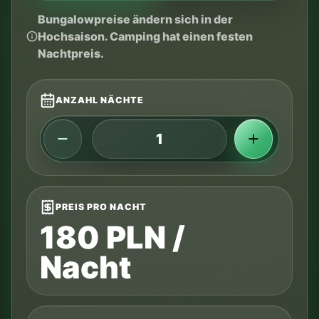
Bungalowpreise ändern sich in der
Hochsaison. Camping hat einen festen
Nachtpreis.
ANZAHL NÄCHTE
PREIS PRO NACHT
180 PLN /
Nacht