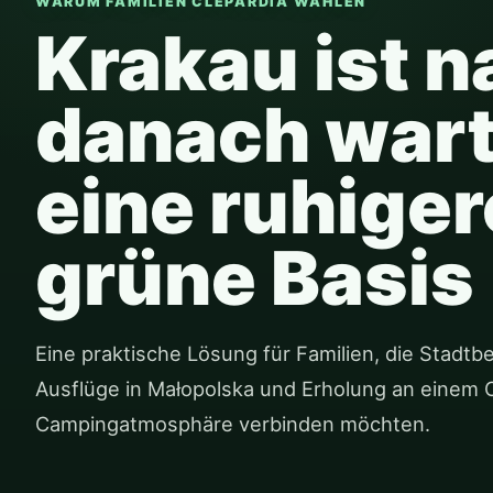
WARUM FAMILIEN CLEPARDIA WÄHLEN
Krakau ist n
danach wart
eine ruhiger
grüne Basis
Eine praktische Lösung für Familien, die Stadtb
Ausflüge in Małopolska und Erholung an einem O
Campingatmosphäre verbinden möchten.