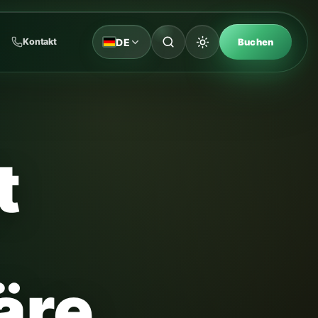
DE
Kontakt
Buchen
t
äre