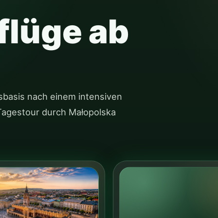
flüge ab
sbasis nach einem intensiven
r Tagestour durch Małopolska