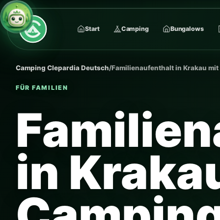
Start
Camping
Bungalows
Camping Clepardia Deutsch
/
Familienaufenthalt in Krakau m
FÜR FAMILIEN
Familien
in Kraka
Camping