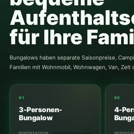
Aufenthalts
für Ihre Fami
Bungalows haben separate Saisonpreise, Campi
Familien mit Wohnmobil, Wohnwagen, Van, Zelt 
01
02
3-Personen-
4-Per
Bungalow
Bung
NEBENSAISON
NEBENSA