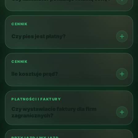
CENNIK
Czy pies jest płatny?
CENNIK
Ile kosztuje prąd?
PŁATNOŚCI I FAKTURY
Czy wystawiacie faktury dla firm
zagranicznych?
PRZYJAZD I WYJAZD