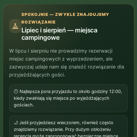
SPOKOJNIE — ZWYKLE ZNAJDUJEMY
ROZWIĄZANIE
Lipiec i sierpień — miejsca
campingowe
W lipcu i sierpniu nie prowadzimy rezerwacji
miejsc campingowych z wyprzedzeniem, ale
zazwyczaj udaje nam się znaleźć rozwiązanie dla
przyjeżdżających gości.
🕛 Najlepsza pora przyjazdu to około godziny 12:00,
kiedy zwalniają się miejsca po wyjeżdżających
gościach.
🌙 Jeśli przyjedziesz wieczorem, również często
znajdziemy rozwiązanie. Przy dużym obłożeniu
recepcja może zaproponować bezpieczne miejsce