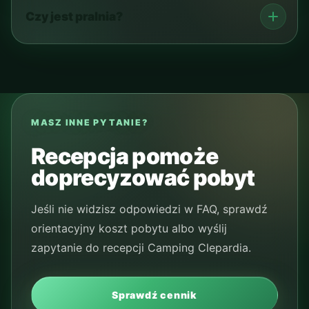
Czy jest pralnia?
MASZ INNE PYTANIE?
Recepcja pomoże
doprecyzować pobyt
Jeśli nie widzisz odpowiedzi w FAQ, sprawdź
orientacyjny koszt pobytu albo wyślij
zapytanie do recepcji Camping Clepardia.
Sprawdź cennik