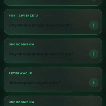
PSY I ZWIERZĘTA
Czy można przyjechać z psem?
UDOGODNIENIA
Czy na campingu są sanitariaty?
REZERWACJE
Jak zapytać o wycieczkę?
UDOGODNIENIA