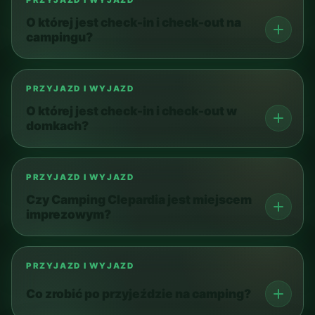
O której jest check-in i check-out na
campingu?
PRZYJAZD I WYJAZD
O której jest check-in i check-out w
domkach?
PRZYJAZD I WYJAZD
Czy Camping Clepardia jest miejscem
imprezowym?
PRZYJAZD I WYJAZD
Co zrobić po przyjeździe na camping?