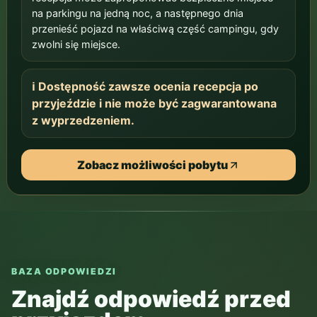
na parkingu na jedną noc, a następnego dnia
przenieść pojazd na właściwą część campingu, gdy
zwolni się miejsce.
ℹ️ Dostępność zawsze ocenia recepcja po
przyjeździe i nie może być zagwarantowana
z wyprzedzeniem.
Zobacz możliwości pobytu
BAZA ODPOWIEDZI
Znajdź odpowiedź przed