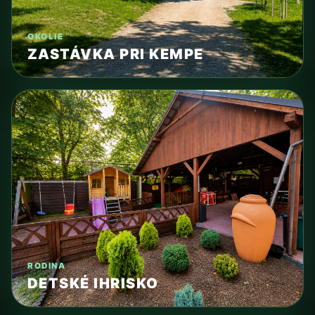
OKOLIE
ZASTÁVKA PRI KEMPE
RODINA
DETSKÉ IHRISKO