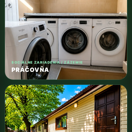
SOCIÁLNE ZARIADENIA / ZÁZEMIE
PRÁČOVŇA