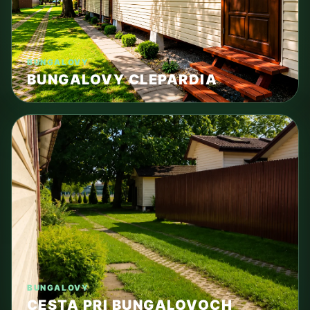
BUNGALOVY
BUNGALOVY CLEPARDIA
BUNGALOVY
CESTA PRI BUNGALOVOCH