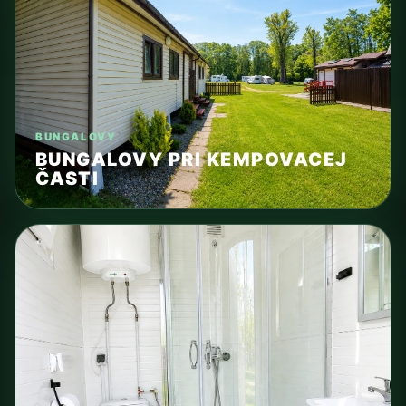
BUNGALOVY
BUNGALOVY PRI KEMPOVACEJ
ČASTI