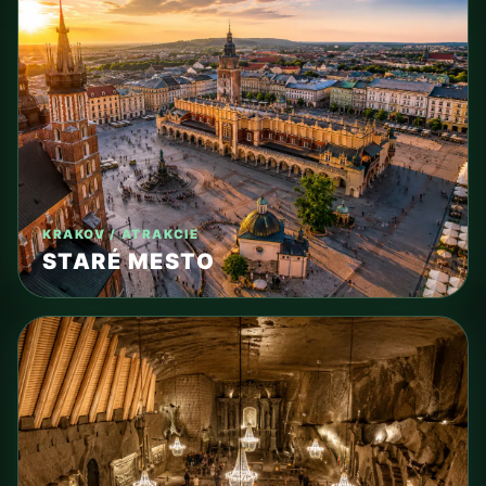
KRAKOV / ATRAKCIE
STARÉ MESTO