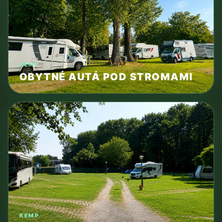
KEMP
OBYTNÉ AUTÁ POD STROMAMI
KEMP