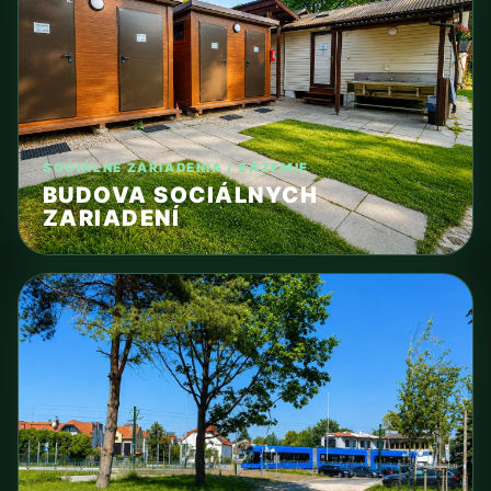
SOCIÁLNE ZARIADENIA / ZÁZEMIE
BUDOVA SOCIÁLNYCH
ZARIADENÍ