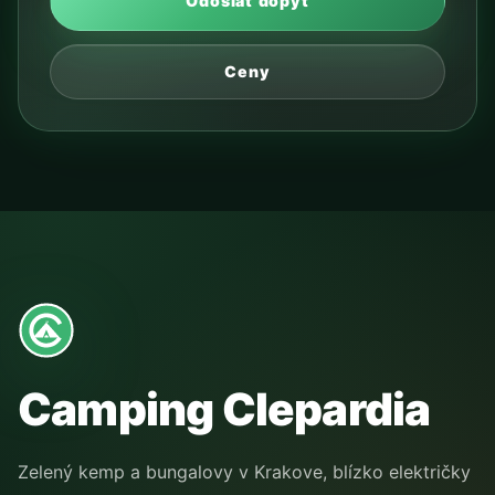
Odoslať dopyt
Ceny
Camping Clepardia
Zelený kemp a bungalovy v Krakove, blízko električky