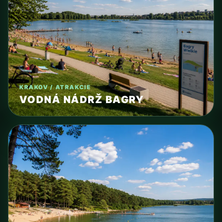
KRAKOV / ATRAKCIE
VODNÁ NÁDRŽ BAGRY