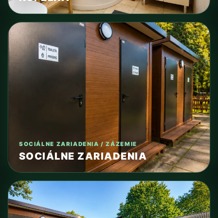
SOCIÁLNE ZARIADENIA / ZÁZEMIE
SOCIÁLNE ZARIADENIA