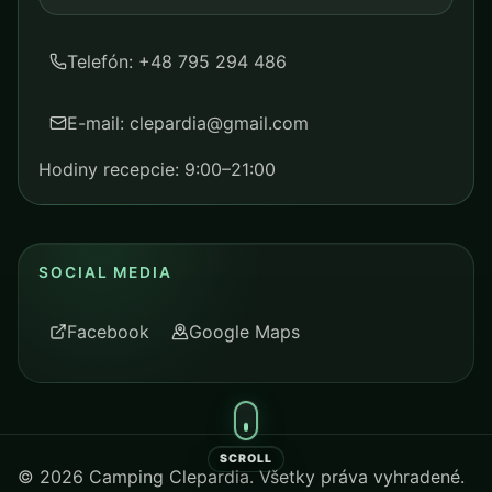
Telefón: +48 795 294 486
E-mail: clepardia@gmail.com
Hodiny recepcie: 9:00–21:00
SOCIAL MEDIA
Facebook
Google Maps
SCROLL
©
2026
Camping Clepardia. Všetky práva vyhradené.