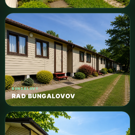
BUNGALOVY
RAD BUNGALOVOV