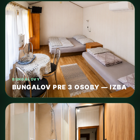
BUNGALOVY
BUNGALOV PRE 3 OSOBY — IZBA