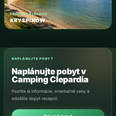
KRAKOV / ATRAKCIE
KRYSPINÓW
NAPLÁNUJTE POBYT
Naplánujte pobyt v
Camping Clepardia
Pozrite si informácie, orientačné ceny a
odošlite dopyt recepcii.