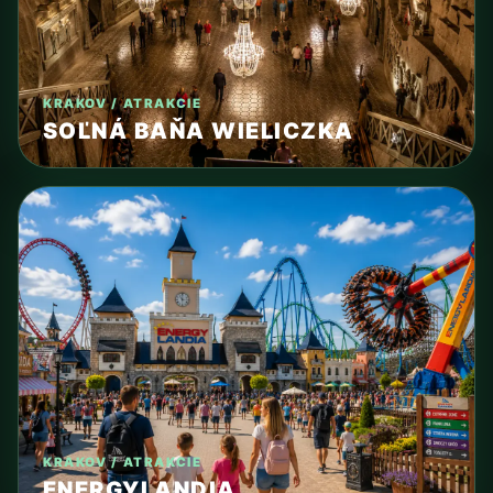
KRAKOV / ATRAKCIE
SOĽNÁ BAŇA WIELICZKA
KRAKOV / ATRAKCIE
ENERGYLANDIA